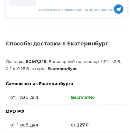
Связаться с инженером по применению
Способы доставки в Екатеринбург
Доставка
BC847,215
, Биполярный транзистор, NPN, 45 В,
0.1 А, 0.25 Вт в город
Екатеринбург
Самовывоз из Екатеринбурга
от 1 раб. дня
Бесплатно
DPD РФ
от 1 раб. дня
от
227
₽