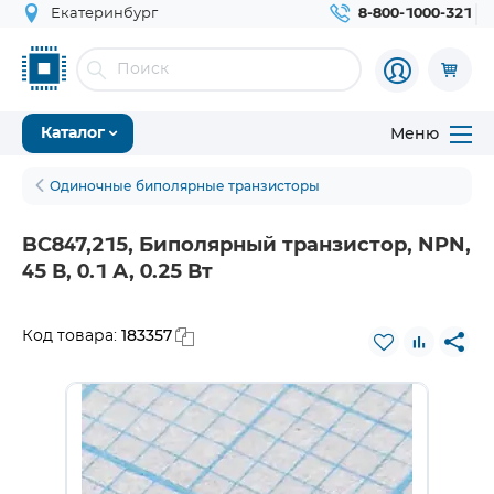
Екатеринбург
8-800-1000-321
Меню
Каталог
Одиночные биполярные транзисторы
BC847,215, Биполярный транзистор, NPN,
45 В, 0.1 А, 0.25 Вт
183357
Код товара: