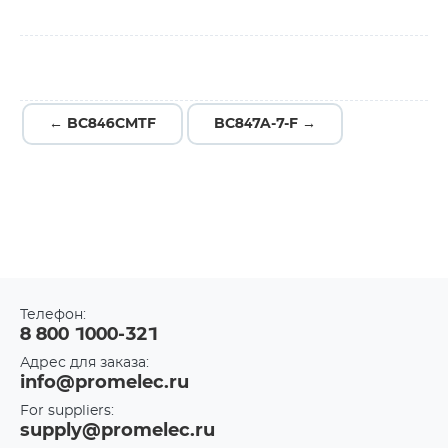
← BC846CMTF
BC847A-7-F →
Телефон:
8 800 1000-321
Адрес для заказа:
info@promelec.ru
For suppliers:
supply@promelec.ru