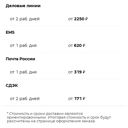
Деловые линии
от 2 раб. дней
от
2250
₽
EMS
от 1 раб. дня
от
620
₽
Почта России
от 1 раб. дня
от
319
₽
СДЭК
от 2 раб. дней
от
171
₽
* Стоимость и сроки доставки являются
ориентировочными. Итоговая стоимость и срок будут
рассчитаны на странице оформления заказа.