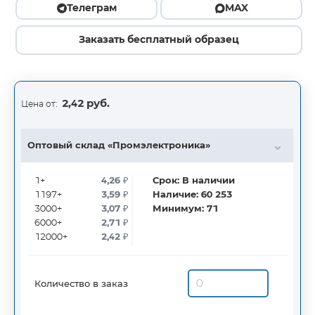
Телеграм
MAX
Заказать бесплатный образец
2,42 руб.
Цена от:
Оптовый склад «Промэлектроника»
1+
4,26
₽
Срок:
В наличии
1197+
3,59
₽
Наличие:
60 253
3000+
3,07
₽
Минимум:
71
6000+
2,71
₽
12000+
2,42
₽
Количество в заказ