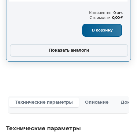
Количество:
0 шт.
Стоимость:
0,00 ₽
В корзину
Показать аналоги
Технические параметры
Описание
Докум
Технические параметры