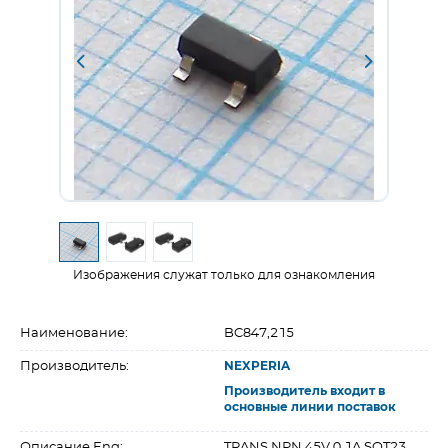
Изображения служат только для ознакомления
Наименование:
BC847,215
Производитель:
NEXPERIA
Производитель входит в
основные линии поставок
Описание Eng:
TRANS NPN 45V 0.1A SOT23