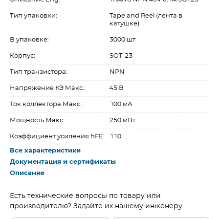
Тип упаковки:
Tape and Reel (лента в
катушке)
В упаковке:
3000 шт
Корпус:
SOT-23
Тип транзистора:
NPN
Напряжение КЭ Макс.:
45 В
Ток коллектора Макс.:
100 мА
Мощность Макс.:
250 мВт
Коэффициент усиления hFE:
110
Все характеристики
Документация и сертификаты
Описание
Есть технические вопросы по товару или
производителю? Задайте их нашему инженеру.