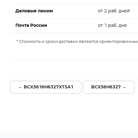
Деловые линии
от 2 раб. дней
Почта России
от 1 раб. дня
* Стоимость и сроки доставки являются ориентировочным
← BCX5616H6327XTSA1
BCX56H6327 →