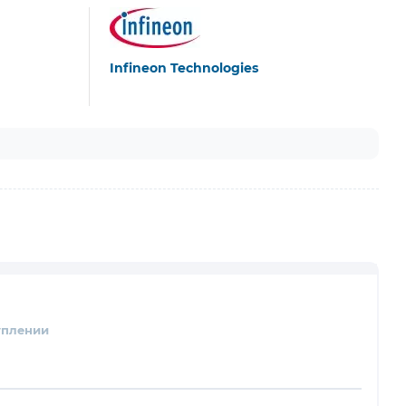
Infineon Technologies
уплении