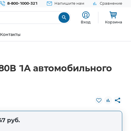
8-800-1000-321
Напишите нам
Сравнение
Вход
Корзина
Контакты
80В 1A автомобильного
47 руб.