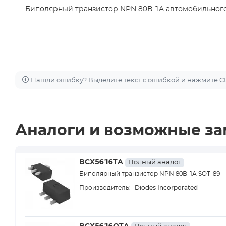
Биполярный транзистор NPN 80В 1A автомобильного
Нашли ошибку? Выделите текст с ошибкой и нажмите Ctr
Аналоги и возможные з
BCX5616TA
Полный аналог
Биполярный транзистор NPN 80В 1A SOT-89
Diodes Incorporated
Производитель: