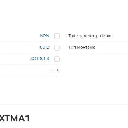
NPN
Ток коллектора Макс.
80 В
Тип монтажа
SOT-89-3
0.1 г.
3XTMA1