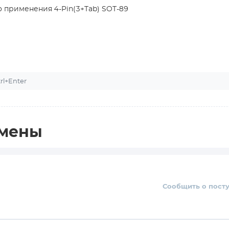
 применения 4-Pin(3+Tab) SOT-89
l+Enter
амены
Сообщить о пост