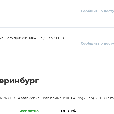
Сообщить о пост
льного применения 4-Pin(3+Tab) SOT-89
Сообщить о пост
теринбург
NPN 80В 1A автомобильного применения 4-Pin(3+Tab) SOT-89 в г
Бесплатно
DPD РФ