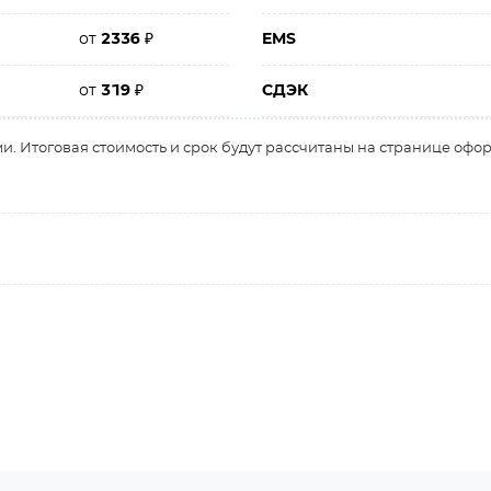
от
2336
₽
EMS
от
319
₽
СДЭК
и. Итоговая стоимость и срок будут рассчитаны на странице офо