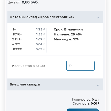
0,60 руб.
Цена от:
Оптовый склад «Промэлектроника»
1+
1,73
₽
Срок:
В наличии
1076+
1,35
₽
Наличие:
29 484
2151+
1,07
₽
Минимум:
174
4302+
0,84
₽
10000+
0,69
₽
Количество в заказ
Внешние склады
Количество:
0 шт.
Стоимость:
0,00 ₽