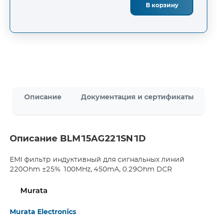
В корзину
Описание
Документация и сертификаты
Описание BLM15AG221SN1D
EMI фильтр индуктивный для сигнальных линий
220Ohm ±25% 100MHz, 450mA, 0.29Ohm DCR
Murata Electronics