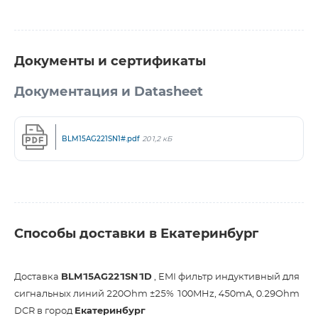
Документы и сертификаты
Документация и Datasheet
BLM15AG221SN1#.pdf
201,2 кБ
Способы доставки в Екатеринбург
Доставка
BLM15AG221SN1D
, EMI фильтр индуктивный для
сигнальных линий 220Ohm ±25% 100MHz, 450mA, 0.29Ohm
DCR в город
Екатеринбург