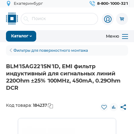
Екатеринбург
8-800-1000-321
Меню
Каталог
Фильтры для поверхностного монтажа
BLM15AG221SN1D, EMI фильтр
индуктивный для сигнальных линий
220Ohm ±25% 100MHz, 450mA, 0.29Ohm
DCR
184237
Код товара: