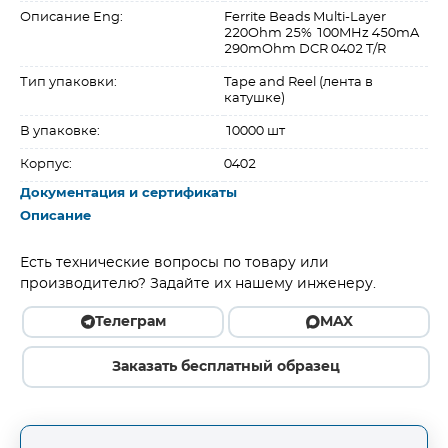
Описание Eng:
Ferrite Beads Multi-Layer
220Ohm 25% 100MHz 450mA
290mOhm DCR 0402 T/R
Тип упаковки:
Tape and Reel (лента в
катушке)
В упаковке:
10000 шт
Корпус:
0402
Документация и сертификаты
Описание
Есть технические вопросы по товару или
производителю? Задайте их нашему инженеру.
Телеграм
MAX
Заказать бесплатный образец