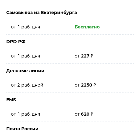
Самовывоз из Екатеринбурга
от 1 раб. дня
Бесплатно
DPD РФ
от 1 раб. дня
от
227
₽
Деловые линии
от 2 раб. дней
от
2250
₽
EMS
от 1 раб. дня
от
620
₽
Почта России