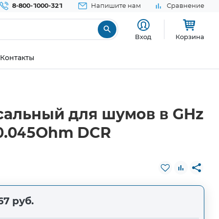
8-800-1000-321
Напишите нам
Сравнение
Вход
Корзина
Контакты
сальный для шумов в GHz
 0.045Ohm DCR
67 руб.