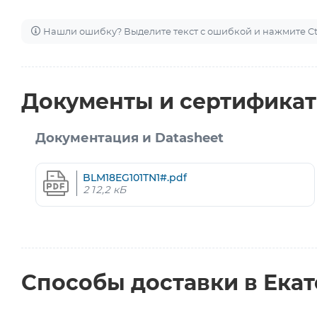
Нашли ошибку? Выделите текст с ошибкой и нажмите Ctr
Документы и сертифика
Документация и Datasheet
BLM18EG101TN1#.pdf
212,2 кБ
Способы доставки в Ека