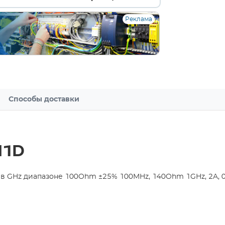
Реклама
Способы доставки
N1D
в GHz диапазоне 100Ohm ±25% 100MHz, 140Ohm 1GHz, 2A,