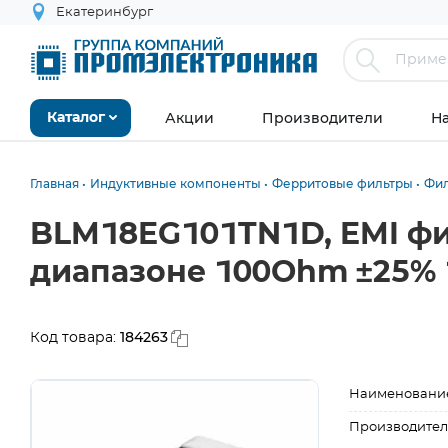
Екатеринбург
Акции
Производители
Н
Каталог
Главная
Индуктивные компоненты
Ферритовые фильтры
Фил
BLM18EG101TN1D, EMI фи
диапазоне 100Ohm ±25% 
184263
Код товара:
Наименовани
Производител