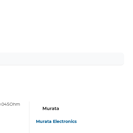
 0.045Ohm
Murata Electronics