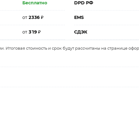
Бесплатно
DPD РФ
от
2336
₽
EMS
от
319
₽
СДЭК
и. Итоговая стоимость и срок будут рассчитаны на странице офо