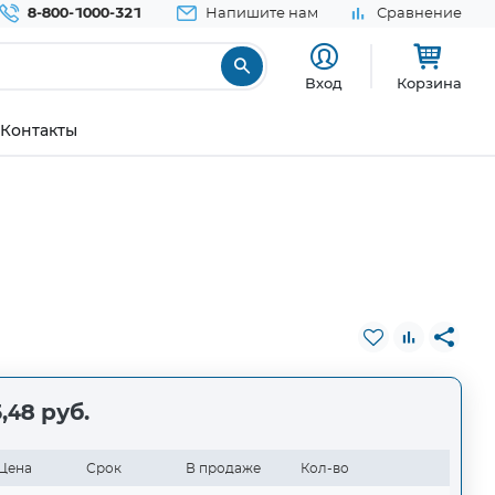
8-800-1000-321
Напишите нам
Сравнение
Вход
Корзина
Контакты
,48 руб.
Цена
Срок
В продаже
Кол-во