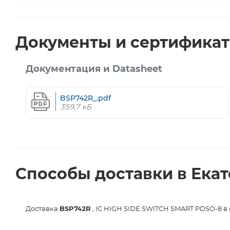
Документы и сертифика
Документация и Datasheet
BSP742R_.pdf
359,7 кБ
Способы доставки в Ека
Доставка
BSP742R
, IC HIGH SIDE SWITCH SMART PDSO-8 в