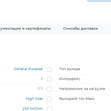
ументация и сертификаты
Способы доставки
General Purpose
Тип выхода
1
Интерфейс
1:1
Напряжение на нагрузке
High Side
Выходной ток Макс.
250 mOhm