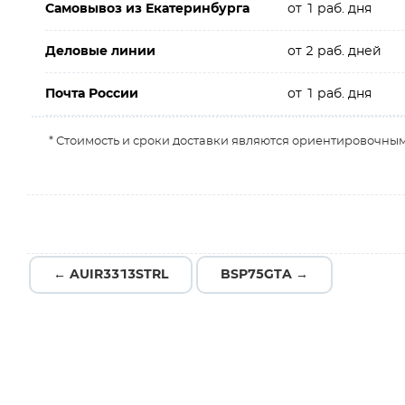
Самовывоз из Екатеринбурга
от 1 раб. дня
Деловые линии
от 2 раб. дней
Почта России
от 1 раб. дня
* Стоимость и сроки доставки являются ориентировочным
← AUIR3313STRL
BSP75GTA →