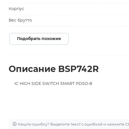
Корпус
Вес брутто
Подобрать похожие
Описание BSP742R
IC HIGH SIDE SWITCH SMART PDSO-8
Нашли ошибку? Выделите текст с ошибкой и нажмите Ctr