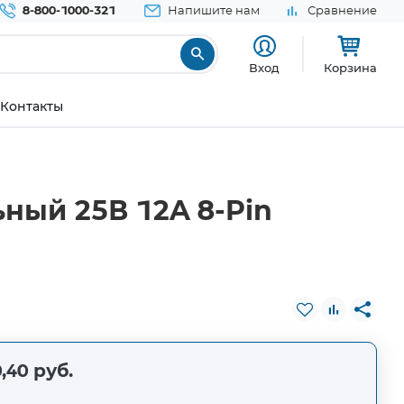
8-800-1000-321
Напишите нам
Сравнение
Вход
Корзина
Контакты
ный 25В 12A 8-Pin
,40 руб.