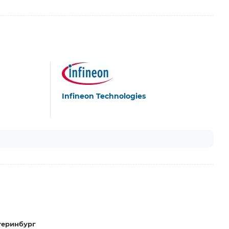
Infineon Technologies
теринбург