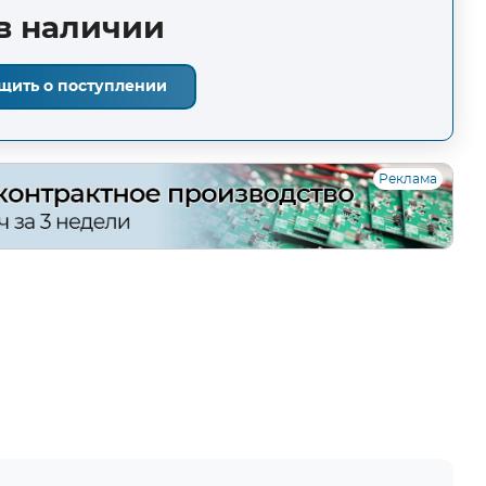
в наличии
щить о поступлении
Реклама