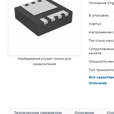
Описание Eng
В упаковке:
Корпус:
Напряжение ст
Ток стока макс.
Сопротивлени
канала:
Изображения служат только для
Мощность макс
ознакомления
Тип транзисто
Все характер
Описание
Технические параметры
Описание
Спо