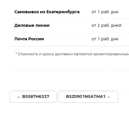
Самовывоз из Екатеринбурга
от 1 раб. дня
Деловые линии
от 2 раб. дней
Почта России
от 1 раб. дня
* Стоимость и сроки доставки являются ориентировочным
← BSS87H6327
BSZ0901NSATMA1 →