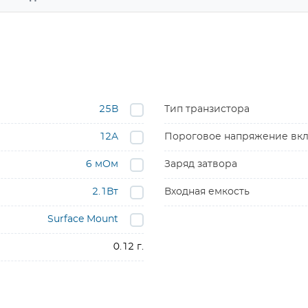
25В
Тип транзистора
12A
Пороговое напряжение вкл
6 мОм
Заряд затвора
2.1Вт
Входная емкость
Surface Mount
0.12 г.