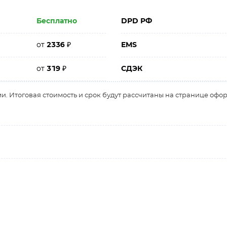
Бесплатно
DPD РФ
от
2336
₽
EMS
от
319
₽
СДЭК
и. Итоговая стоимость и срок будут рассчитаны на странице офо