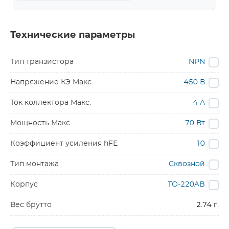
Технические параметры
Тип транзистора
NPN
Напряжение КЭ Макс.
450 В
Ток коллектора Макс.
4 А
Мощность Макс.
70 Вт
Коэффициент усиления hFE
10
Тип монтажа
Сквозной
Корпус
TO-220AB
Вес брутто
2.74 г.