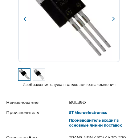
Изображения служат только для ознакомления
Наименование:
BUL39D
Производитель:
ST Microelectronics
Производитель входит в
основные линии поставок
Описание Eng:
TRANS NPN 450V 4A TO-220