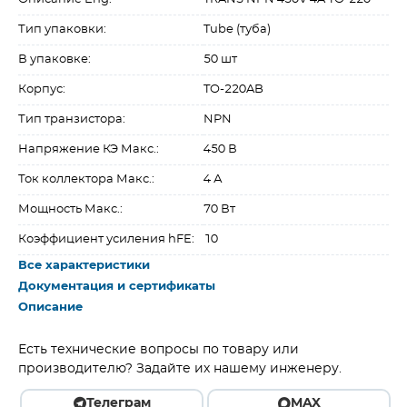
Тип упаковки:
Tube (туба)
В упаковке:
50 шт
Корпус:
TO-220AB
Тип транзистора:
NPN
Напряжение КЭ Макс.:
450 В
Ток коллектора Макс.:
4 А
Мощность Макс.:
70 Вт
Коэффициент усиления hFE:
10
Все характеристики
Документация и сертификаты
Описание
Есть технические вопросы по товару или
производителю? Задайте их нашему инженеру.
Телеграм
MAX