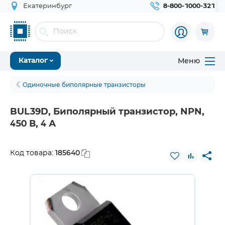
Екатеринбург
8-800-1000-321
Меню
Каталог
Одиночные биполярные транзисторы
BUL39D, Биполярный транзистор, NPN,
450 В, 4 А
185640
Код товара: