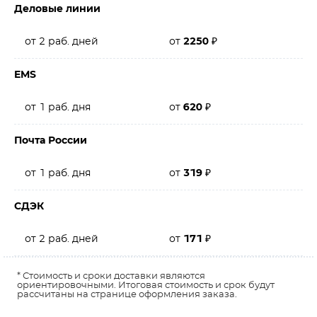
Деловые линии
от 2 раб. дней
от
2250
₽
EMS
от 1 раб. дня
от
620
₽
Почта России
от 1 раб. дня
от
319
₽
СДЭК
от 2 раб. дней
от
171
₽
* Стоимость и сроки доставки являются
ориентировочными. Итоговая стоимость и срок будут
рассчитаны на странице оформления заказа.