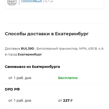
CD00001386.pdf
216,7 кБ
Способы доставки в Екатеринбург
Доставка
BUL39D
, Биполярный транзистор, NPN, 450 В, 4 А
в город
Екатеринбург
Самовывоз из Екатеринбурга
от 1 раб. дня
Бесплатно
DPD РФ
от 1 раб. дня
от
227
₽