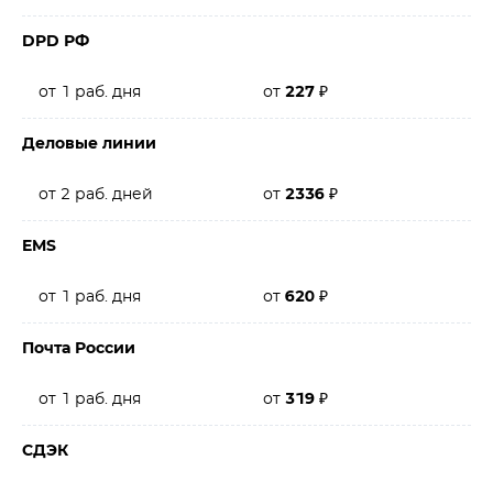
DPD РФ
от 1 раб. дня
от
227
₽
Деловые линии
от 2 раб. дней
от
2336
₽
EMS
от 1 раб. дня
от
620
₽
Почта России
от 1 раб. дня
от
319
₽
СДЭК