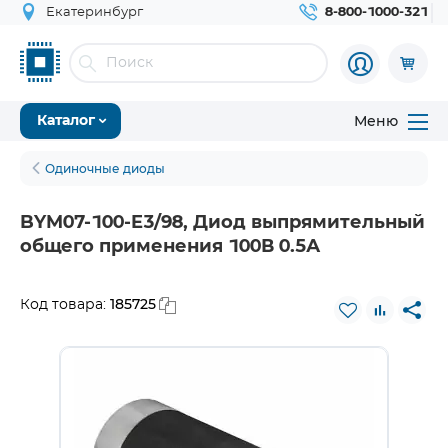
Екатеринбург
8-800-1000-321
Меню
Каталог
Одиночные диоды
BYM07-100-E3/98, Диод выпрямительный
общего применения 100В 0.5А
185725
Код товара: