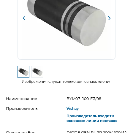
Изображения служат только для ознакомления
Наименование:
BYM07-100-E3/98
Производитель:
Vishay
Производитель входит в
основные линии поставок
Описание Eng:
DIODE GEN PURP 100V 500MA