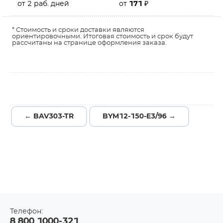
от 2 раб. дней
от
171
₽
* Стоимость и сроки доставки являются
ориентировочными. Итоговая стоимость и срок будут
рассчитаны на странице оформления заказа.
← BAV303-TR
BYM12-150-E3/96 →
Телефон:
8 800 1000-321