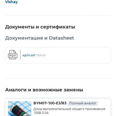
Vishay
Документы и сертификаты
Документация и Datasheet
egl34.pdf
79,9 кБ
Аналоги и возможные замены
BYM07-100-E3/83
Полный аналог
Диод выпрямительный общего применения
100В 0.5А