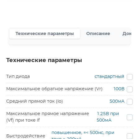
Технические параметры
Описание
Докум
Технические параметры
Тип диода
стандартный
Максимальное обратное напряжение (Vr)
100В
Средний прямой ток (Io)
500мА
Максимальное прямое напряжение
1.25В при
(Vf) при токе If
500мА
повышенное, =< 500нс, при
Быстродействие