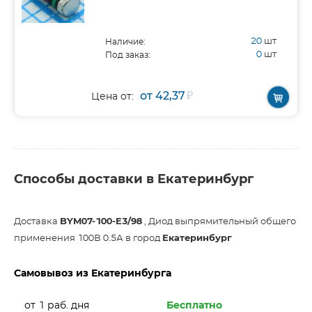
20
шт
Наличие:
0
шт
Под заказ:
от 42,37
₽
Цена от:
Способы доставки в Екатеринбург
Доставка
BYM07-100-E3/98
, Диод выпрямительный общего
применения 100В 0.5А в город
Екатеринбург
Самовывоз из Екатеринбурга
от 1 раб. дня
Бесплатно