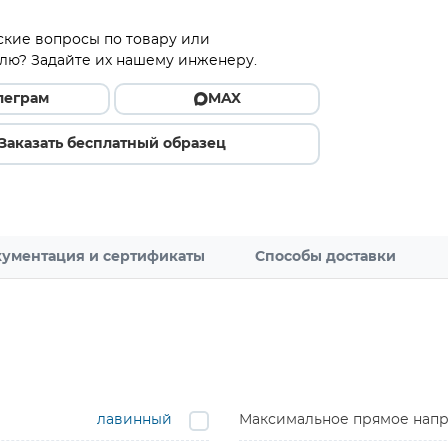
ские вопросы по товару или
лю? Задайте их нашему инженеру.
леграм
MAX
Заказать бесплатный образец
ументация и сертификаты
Способы доставки
лавинный
Максимальное прямое напря