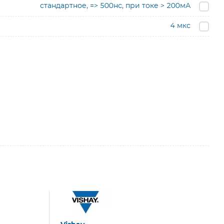
стандартное, => 500нс, при токе > 200мА
4 мкс