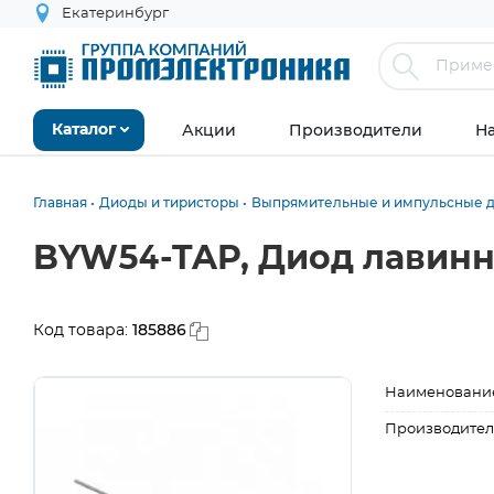
Екатеринбург
Акции
Производители
Н
Каталог
Главная
Диоды и тиристоры
Выпрямительные и импульсные 
BYW54-TAP, Диод лавинн
185886
Код товара:
Наименовани
Производител