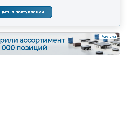
щить о поступлении
Реклама