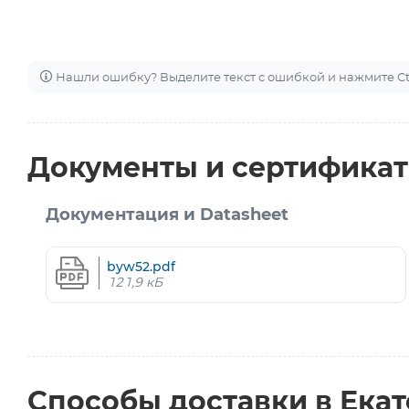
Нашли ошибку? Выделите текст с ошибкой и нажмите Ctr
Документы и сертифика
Документация и Datasheet
byw52.pdf
121,9 кБ
Способы доставки в Ека