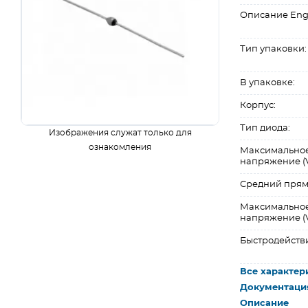
Описание Eng
Тип упаковки:
В упаковке:
Корпус:
Тип диода:
Изображения служат только для
ознакомления
Максимальное
напряжение (V
Средний прямой
Максимально
напряжение (Vf
Быстродейств
Все характер
Документаци
Описание