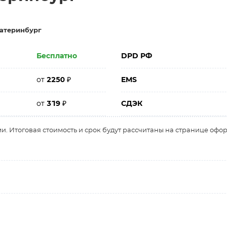
атеринбург
Бесплатно
DPD РФ
от
2250
₽
EMS
от
319
₽
СДЭК
и. Итоговая стоимость и срок будут рассчитаны на странице офо