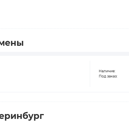
амены
Наличие:
Под заказ:
теринбург