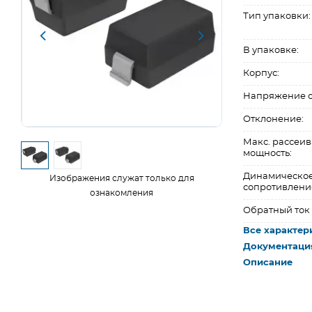
Тип упаковки:
В упаковке:
Корпус:
Напряжение с
Отклонение:
Макс. рассеи
мощность:
Динамическо
Изображения служат только для
сопротивлени
ознакомления
Обратный ток 
Все характер
Документаци
Описание