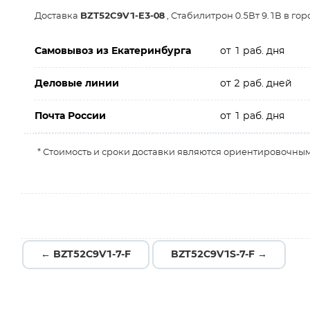
Доставка
BZT52C9V1-E3-08
, Стабилитрон 0.5Вт 9.1В в го
Самовывоз из Екатеринбурга
от 1 раб. дня
Деловые линии
от 2 раб. дней
Почта России
от 1 раб. дня
* Стоимость и сроки доставки являются ориентировочным
← BZT52C9V1-7-F
BZT52C9V1S-7-F →