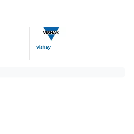
Vishay