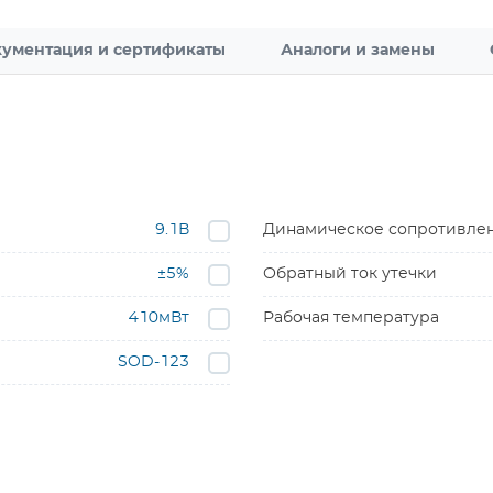
ументация и сертификаты
Аналоги и замены
9.1В
Динамическое сопротивле
±5%
Обратный ток утечки
410мВт
Рабочая температура
SOD-123