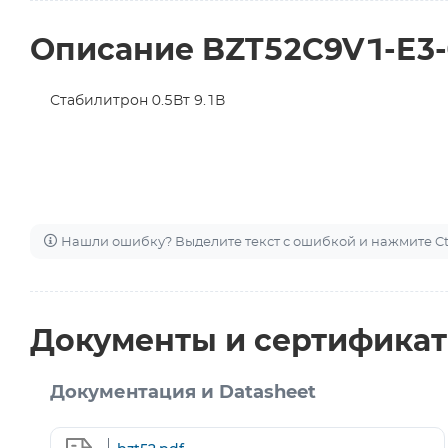
Описание BZT52C9V1-E3-
Стабилитрон 0.5Вт 9.1В
Нашли ошибку? Выделите текст с ошибкой и нажмите Ctr
Документы и сертифика
Документация и Datasheet