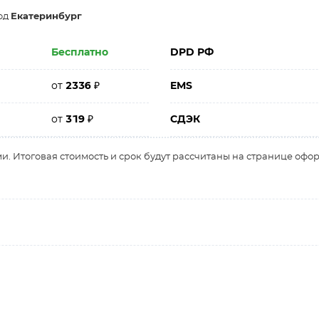
род
Екатеринбург
Бесплатно
DPD РФ
от
2336
₽
EMS
от
319
₽
СДЭК
и. Итоговая стоимость и срок будут рассчитаны на странице офо