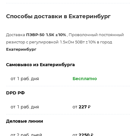
Способы доставки в Екатеринбург
Доставка
ПЭВР-50 1.5К ±10%
, Проволочный постоянный
резистор с регулировкой 1.5кОм 50Вт ±10% в город
Екатеринбург
Самовывоз из Екатеринбурга
от 1 раб. дня
Бесплатно
DPD РФ
от 1 раб. дня
от
227
₽
Деловые линии
от 2 раб. дней
от
2250
₽