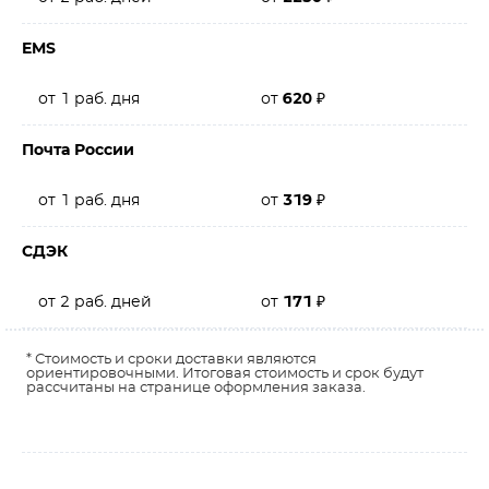
EMS
от 1 раб. дня
от
620
₽
Почта России
от 1 раб. дня
от
319
₽
СДЭК
от 2 раб. дней
от
171
₽
* Стоимость и сроки доставки являются
ориентировочными. Итоговая стоимость и срок будут
рассчитаны на странице оформления заказа.