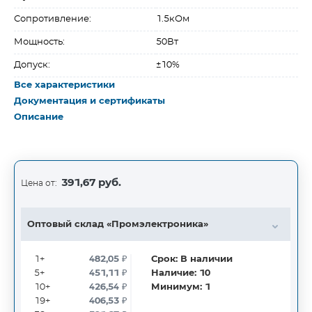
Сопротивление:
1.5кОм
Мощность:
50Вт
Допуск:
±10%
Все характеристики
Документация и сертификаты
Описание
391,67 руб.
Цена от:
Оптовый склад «Промэлектроника»
1+
482,05
₽
Срок:
В наличии
5+
451,11
₽
Наличие:
10
10+
426,54
₽
Минимум:
1
19+
406,53
₽