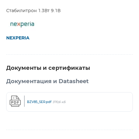
Стабилитрон 1.3Вт 9.1В
NEXPERIA
Документы и сертификаты
Документация и Datasheet
BZV85_SER.pdf
370,6 кБ