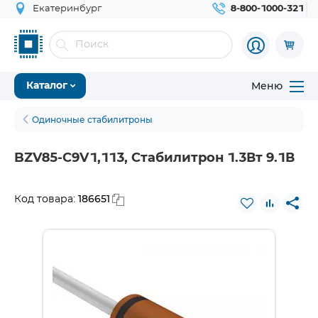
Екатеринбург
8-800-1000-321
Меню
Каталог
Одиночные стабилитроны
BZV85-C9V1,113, Стабилитрон 1.3Вт 9.1В
186651
Код товара: