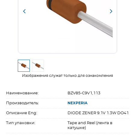
Изображения служат только для ознакомления
Наименование:
BZV85-C9V1,113
Производитель:
NEXPERIA
Описание Eng:
DIODE ZENER 9.1V 1.3W DO41
Тип упаковки:
Tape and Reel (лента в
катушке)