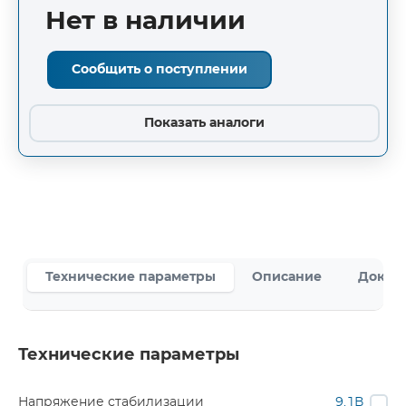
Нет в наличии
Сообщить о поступлении
Показать аналоги
Технические параметры
Описание
Докум
Технические параметры
Напряжение стабилизации
9.1В