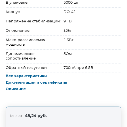
В упаковке:
5000 шт
Корпус:
DO-41
Напряжение стабилизации:
9.1В
Отклонение:
±5%
Макс. рассеиваемая
1.3Вт
мощность:
Динамическое
5Ом
сопротивление:
Обратный ток утечки:
700нА при 6.5В
Все характеристики
Документация и сертификаты
Описание
48,24 руб.
Цена от: