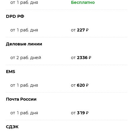
от 1 раб. дня
Бесплатно
DPD РФ
от 1 раб. дня
от
227
₽
Деловые линии
от 2 раб. дней
от
2336
₽
EMS
от 1 раб. дня
от
620
₽
Почта России
от 1 раб. дня
от
319
₽
СДЭК