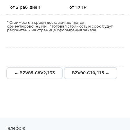
от 2 раб. дней
от
171
₽
* Стоимость и сроки доставки являются
ориентировочными. Итоговая стоимость и срок будут
рассчитаны на странице оформления заказа.
← BZV85-C8V2,133
BZV90-C10,115 →
Телефон: