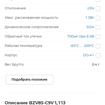
Отклонение
±5%
Макс. рассеиваемая мощность
1.3Вт
Динамическое сопротивление
5Ом
Обратный ток утечки
700нА при 6.5В
Рабочая температура
-65°C .... 200°C
Корпус
DO-41
Вес брутто
0.4 г.
Подобрать похожие
Описание BZV85-C9V1,113