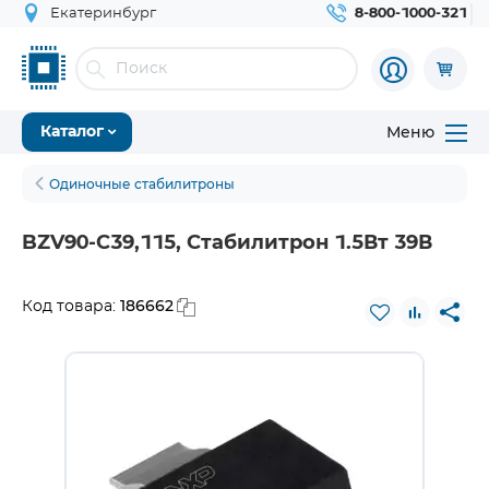
Екатеринбург
8-800-1000-321
Меню
Каталог
Одиночные стабилитроны
BZV90-C39,115, Стабилитрон 1.5Вт 39В
186662
Код товара: