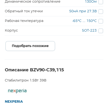
Динамическое сопротивление
130Ом
Обратный ток утечки
50нА при 27.3В
Рабочая температура
-65°C .... 150°C
Корпус
SOT-223
Подобрать похожие
Описание BZV90-C39,115
Стабилитрон 1.5Вт 39В
NEXPERIA