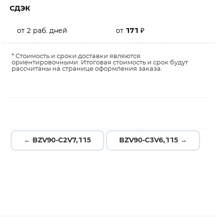
СДЭК
от 2 раб. дней
от
171
₽
* Стоимость и сроки доставки являются
ориентировочными. Итоговая стоимость и срок будут
рассчитаны на странице оформления заказа.
← BZV90-C2V7,115
BZV90-C3V6,115 →