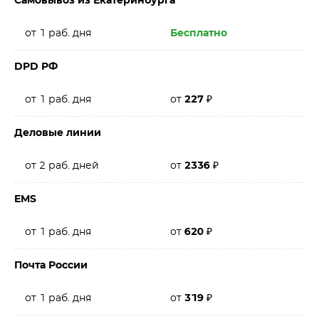
Самовывоз из Екатеринбурга
от 1 раб. дня
Бесплатно
DPD РФ
от 1 раб. дня
от
227
₽
Деловые линии
от 2 раб. дней
от
2336
₽
EMS
от 1 раб. дня
от
620
₽
Почта России
от 1 раб. дня
от
319
₽