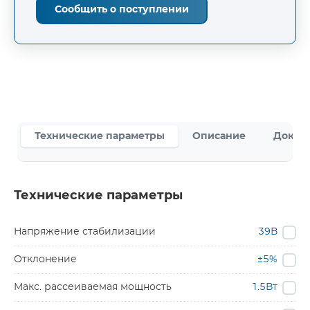
Сообщить о поступлении
Технические параметры
Описание
Докум
Технические параметры
Напряжение стабилизации
39В
Отклонение
±5%
Макс. рассеиваемая мощность
1.5Вт