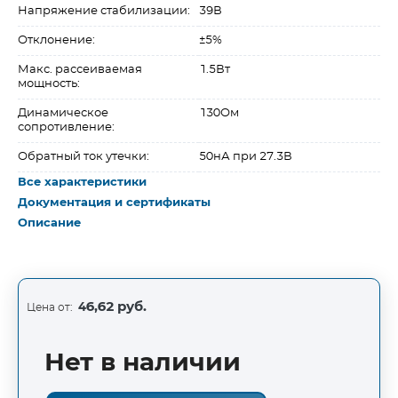
Напряжение стабилизации:
39В
Отклонение:
±5%
Макс. рассеиваемая
1.5Вт
мощность:
Динамическое
130Ом
сопротивление:
Обратный ток утечки:
50нА при 27.3В
Все характеристики
Документация и сертификаты
Описание
46,62 руб.
Цена от:
Нет в наличии