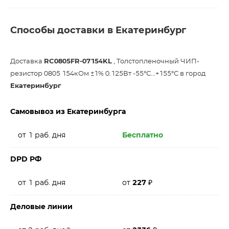
Способы доставки в Екатеринбург
Доставка
RC0805FR-07154KL
, Толстопленочный ЧИП-
резистор 0805 154кОм ±1% 0.125Вт -55°С...+155°С в город
Екатеринбург
Самовывоз из Екатеринбурга
от 1 раб. дня
Бесплатно
DPD РФ
от 1 раб. дня
от
227
₽
Деловые линии