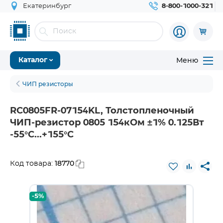
Екатеринбург
8-800-1000-321
Меню
Каталог
ЧИП резисторы
RC0805FR-07154KL, Толстопленочный
ЧИП-резистор 0805 154кОм ±1% 0.125Вт
-55°С...+155°С
18770
Код товара:
-5%