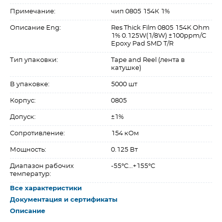
Примечание:
чип 0805 154К 1%
Описание Eng:
Res Thick Film 0805 154K Ohm
1% 0.125W(1/8W) ±100ppm/C
Epoxy Pad SMD T/R
Тип упаковки:
Tape and Reel (лента в
катушке)
В упаковке:
5000 шт
Корпус:
0805
Допуск:
±1%
Сопротивление:
154 кОм
Мощность:
0.125 Вт
Диапазон рабочих
-55°C...+155°C
температур:
Все характеристики
Документация и сертификаты
Описание