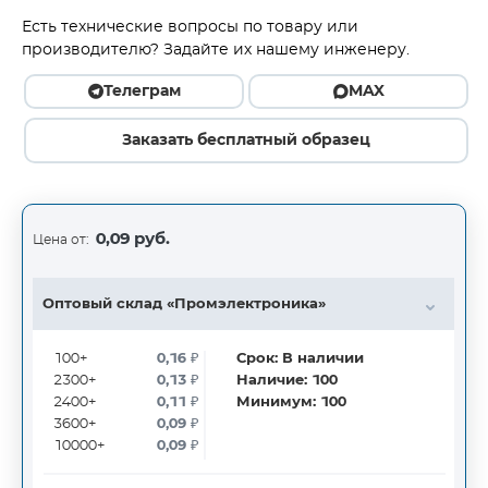
Есть технические вопросы по товару или
производителю? Задайте их нашему инженеру.
Телеграм
MAX
Заказать бесплатный образец
0,09 руб.
Цена от:
Оптовый склад «Промэлектроника»
100+
0,16
₽
Срок:
В наличии
2300+
0,13
₽
Наличие:
100
2400+
0,11
₽
Минимум:
100
3600+
0,09
₽
10000+
0,09
₽