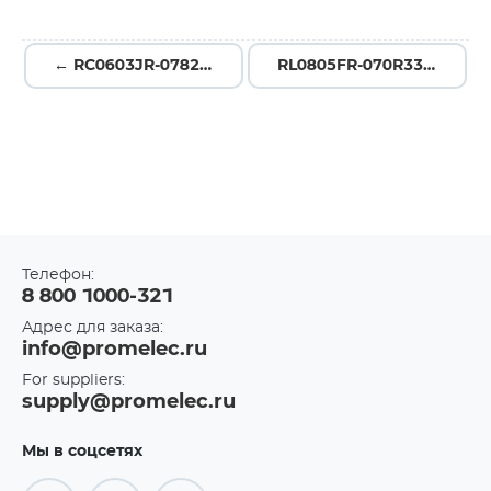
← RC0603JR-07820KL
RL0805FR-070R33L →
Телефон:
8 800 1000-321
Адрес для заказа:
info@promelec.ru
For suppliers:
supply@promelec.ru
Мы в соцсетях