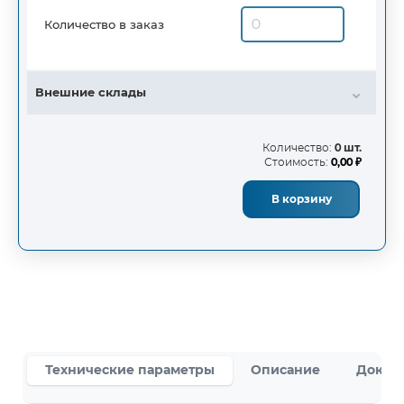
Количество в заказ
Внешние склады
Количество:
0 шт.
Стоимость:
0,00 ₽
В корзину
Технические параметры
Описание
Докум