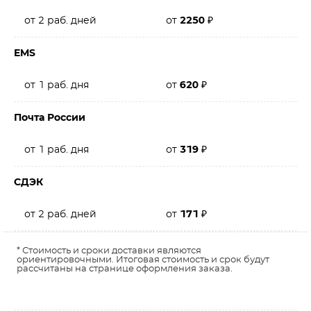
от 2 раб. дней
от
2250
₽
EMS
от 1 раб. дня
от
620
₽
Почта России
от 1 раб. дня
от
319
₽
СДЭК
от 2 раб. дней
от
171
₽
* Стоимость и сроки доставки являются
ориентировочными. Итоговая стоимость и срок будут
рассчитаны на странице оформления заказа.