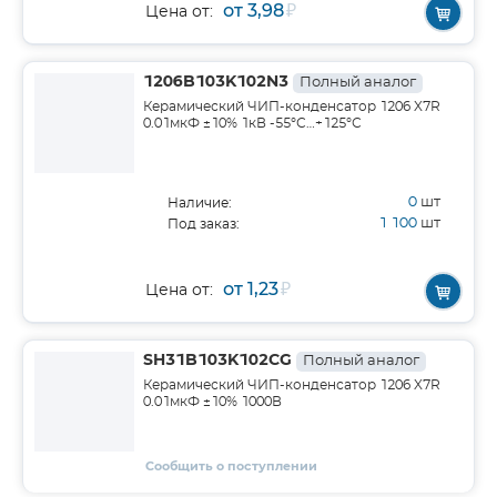
от 3,98
₽
Цена от:
1206B103K102N3
Полный аналог
Керамический ЧИП-конденсатор 1206 X7R
0.01мкФ ±10% 1кВ -55°С…+125°С
0
шт
Наличие:
1 100
шт
Под заказ:
от 1,23
₽
Цена от:
SH31B103K102CG
Полный аналог
Керамический ЧИП-конденсатор 1206 X7R
0.01мкФ ±10% 1000В
Сообщить о поступлении