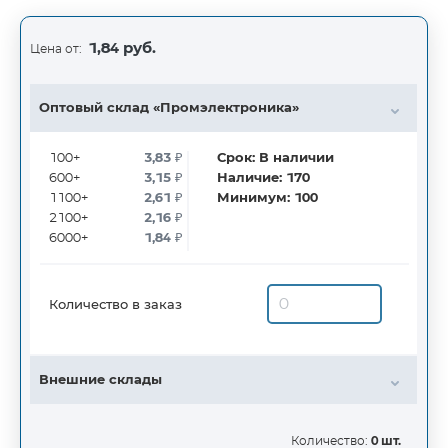
1,84 руб.
Цена от:
Оптовый склад «Промэлектроника»
100+
3,83
₽
Срок:
В наличии
600+
3,15
₽
Наличие:
170
1100+
2,61
₽
Минимум:
100
2100+
2,16
₽
6000+
1,84
₽
Количество в заказ
Внешние склады
Количество:
0 шт.