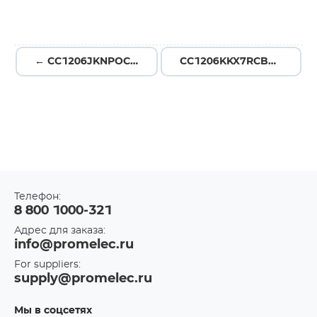
← CC1206JKNPOCBN470
CC1206KKX7RCBB222 →
Телефон:
8 800 1000-321
Адрес для заказа:
info@promelec.ru
For suppliers:
supply@promelec.ru
Мы в соцсетях