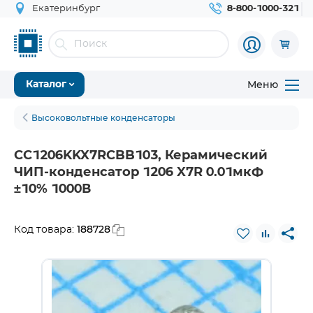
Екатеринбург
8-800-1000-321
Меню
Каталог
Высоковольтные конденсаторы
CC1206KKX7RCBB103, Керамический
ЧИП-конденсатор 1206 X7R 0.01мкФ
±10% 1000В
188728
Код товара: