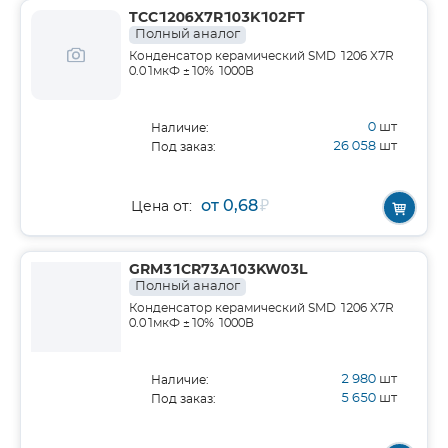
TCC1206X7R103K102FT
Полный аналог
Конденсатор керамический SMD 1206 X7R
0.01мкФ ±10% 1000В
0
шт
Наличие:
26 058
шт
Под заказ:
от 0,68
₽
Цена от:
GRM31CR73A103KW03L
Полный аналог
Конденсатор керамический SMD 1206 X7R
0.01мкФ ±10% 1000В
2 980
шт
Наличие:
5 650
шт
Под заказ: