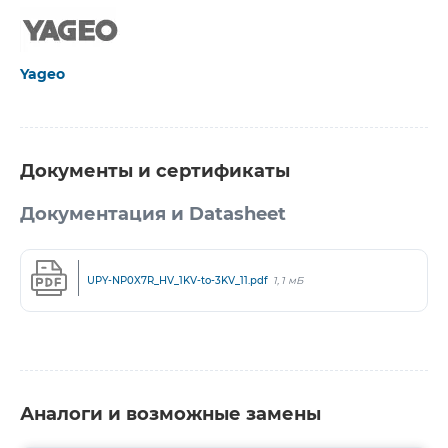
Yageo
Документы и сертификаты
Документация и Datasheet
UPY-NP0X7R_HV_1KV-to-3KV_11.pdf
1,1 мБ
Аналоги и возможные замены