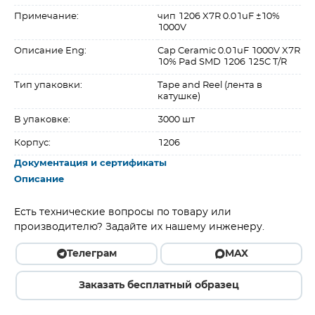
Примечание:
чип 1206 X7R 0.01uF ±10%
1000V
Описание Eng:
Cap Ceramic 0.01uF 1000V X7R
10% Pad SMD 1206 125C T/R
Тип упаковки:
Tape and Reel (лента в
катушке)
В упаковке:
3000 шт
Корпус:
1206
Документация и сертификаты
Описание
Есть технические вопросы по товару или
производителю? Задайте их нашему инженеру.
Телеграм
MAX
Заказать бесплатный образец