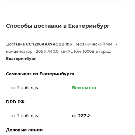
Способы доставки в Екатеринбург
Доставка
CC1206KKX7RCBB103
, Керамический ЧИП-
конденсатор 1206 X7R 0.01мкФ ±10% 1000В в город
Екатеринбург
Самовывоз из Екатеринбурга
от 1 раб. дня
Бесплатно
DPD РФ
от 1 раб. дня
от
227
₽
Деловые линии