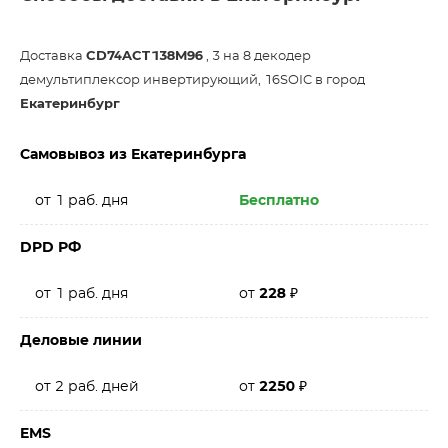
Доставка
CD74ACT138M96
, 3 на 8 декодер
демультиплексор инвертирующий, 16SOIC в город
Екатеринбург
Самовывоз из Екатеринбурга
от 1 раб. дня
Бесплатно
DPD РФ
от 1 раб. дня
от
228
₽
Деловые линии
от 2 раб. дней
от
2250
₽
EMS