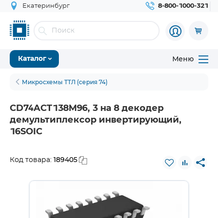
Екатеринбург
8-800-1000-321
Меню
Каталог
Микросхемы ТТЛ (серия 74)
CD74ACT138M96, 3 на 8 декодер
демультиплексор инвертирующий,
16SOIC
189405
Код товара: