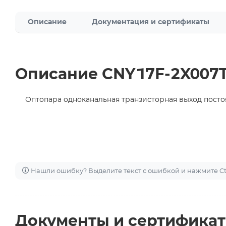
Описание
Документация и сертификаты
Описание CNY17F-2X007
Оптопара одноканальная транзисторная выход постоя
Нашли ошибку? Выделите текст с ошибкой и нажмите Ctr
Документы и сертифика