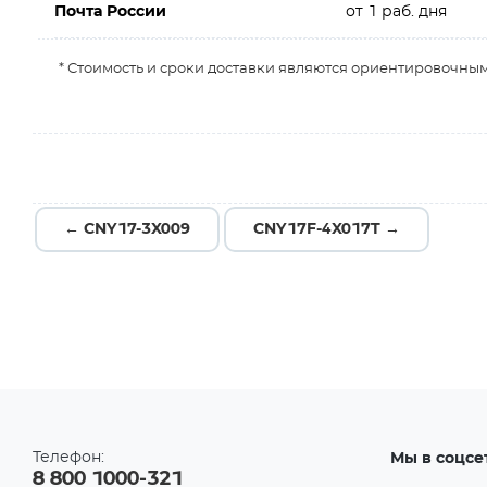
Почта России
от 1 раб. дня
* Стоимость и сроки доставки являются ориентировочным
← CNY17-3X009
CNY17F-4X017T →
Телефон:
Мы в соцсе
8 800 1000-321