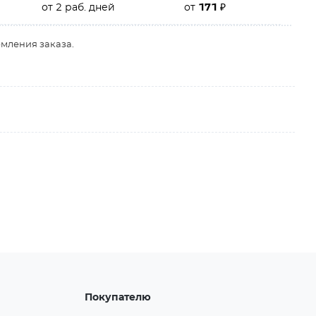
от 2 раб. дней
от
171
₽
рмления заказа.
Покупателю