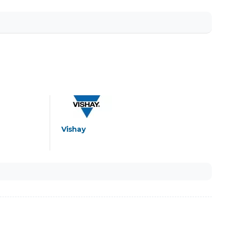
Vishay