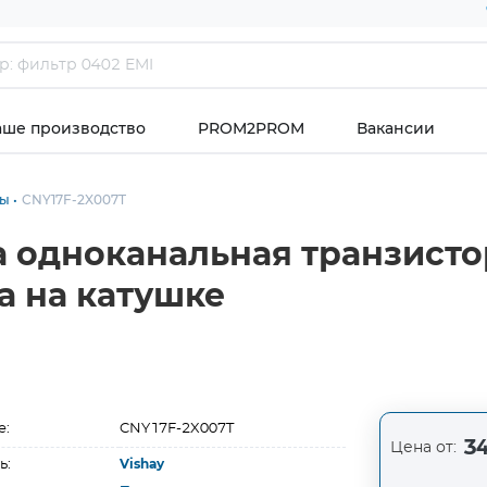
аше производство
PROM2PROM
Вакансии
ры
CNY17F-2X007T
а одноканальная транзисто
а на катушке
е:
CNY17F-2X007T
34
Цена от:
ь:
Vishay