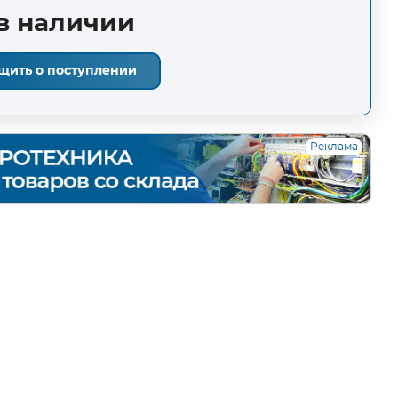
в наличии
щить о поступлении
Реклама