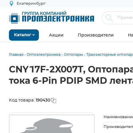
Екатеринбург
Акции
Производители
Н
Каталог
Главная
Оптоэлектроника
Оптопары
Транзисторные оптопа
CNY17F-2X007T, Оптопар
тока 6-Pin PDIP SMD лент
190430
Код товара:
Наименовани
Производител