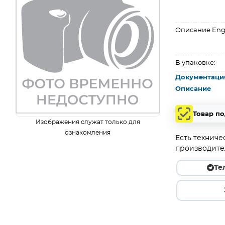
Описание Eng
В упаковке:
Документаци
Описание
Товар п
Изображения служат только для
ознакомления
Есть техниче
производите
Те