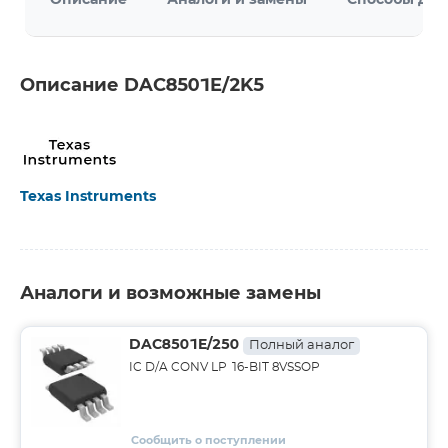
Описание
Аналоги и замены
Способы дос
Описание DAC8501E/2K5
Texas Instruments
Аналоги и возможные замены
DAC8501E/250
Полный аналог
IC D/A CONV LP 16-BIT 8VSSOP
Сообщить о поступлении