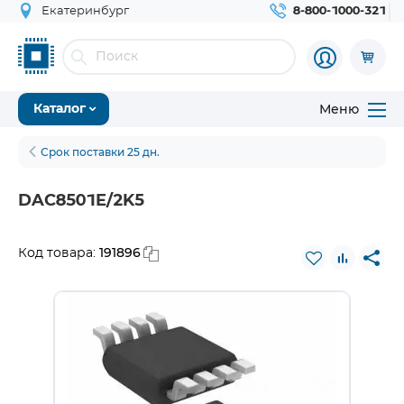
Екатеринбург
8-800-1000-321
Меню
Каталог
Срок поставки 25 дн.
DAC8501E/2K5
191896
Код товара: