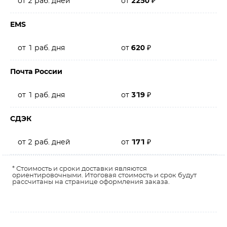
от 2 раб. дней
от
2250
₽
EMS
от 1 раб. дня
от
620
₽
Почта России
от 1 раб. дня
от
319
₽
СДЭК
от 2 раб. дней
от
171
₽
* Стоимость и сроки доставки являются
ориентировочными. Итоговая стоимость и срок будут
рассчитаны на странице оформления заказа.