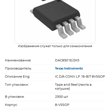
Изображения служат только для ознакомления
Наименование:
DAC8501E/2K5
Производитель:
Texas Instruments
Описание Eng:
IC D/A CONV LP 16-BIT 8VSSOP
Тип упаковки:
Tape and Reel (лента в
катушке)
В упаковке:
2500 шт
Корпус:
8-VSSOP