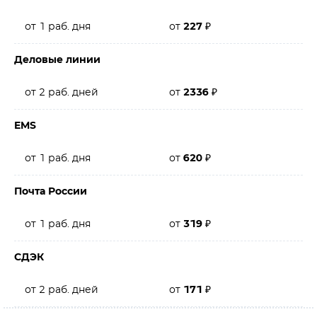
от 1 раб. дня
от
227
₽
Деловые линии
от 2 раб. дней
от
2336
₽
EMS
от 1 раб. дня
от
620
₽
Почта России
от 1 раб. дня
от
319
₽
СДЭК
от 2 раб. дней
от
171
₽