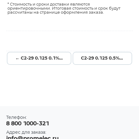
* Стоимость и сроки доставки являются
ориентировочными. Итоговая стоимость и срок будут
рассчитаны на странице оформления заказа.
← С2-29 0.125 0.1% 2.67К
С2-29 0.125 0.5% 1.3 →
Телефон:
8 800 1000-321
Адрес для заказа:
info@promelec.ru