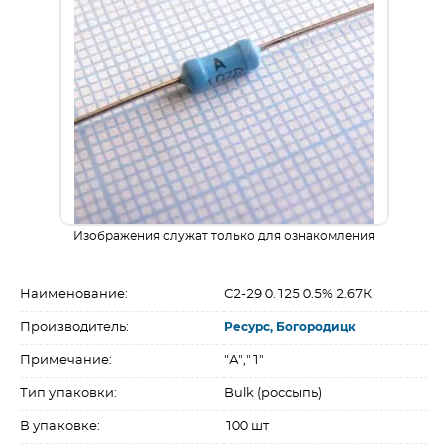
Изображения служат только для ознакомления
Наименование:
С2-29 0.125 0.5% 2.67К
Производитель:
Ресурс, Богородицк
Примечание:
"А","1"
Тип упаковки:
Bulk (россыпь)
В упаковке:
100 шт