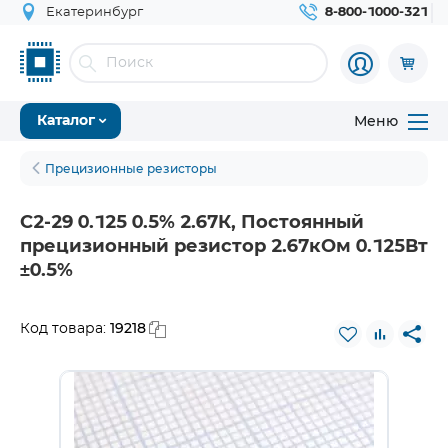
Екатеринбург
8-800-1000-321
Меню
Каталог
Прецизионные резисторы
С2-29 0.125 0.5% 2.67К, Постоянный
прецизионный резистор 2.67кОм 0.125Вт
±0.5%
19218
Код товара: