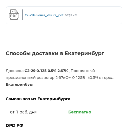
C2-29B-Series_Resurs_.pdf
503,9 кБ
Способы доставки в Екатеринбург
Доставка
С2-29 0.125 0.5% 2.67К
, Постоянный
прецизионный резистор 2.67кОм 0.125Вт ±0.5% в город
Екатеринбург
Самовывоз из Екатеринбурга
от 1 раб. дня
Бесплатно
DPD РФ