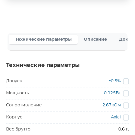
Технические параметры
Описание
Докум
Технические параметры
Допуск
±0.5%
Мощность
0.125Вт
Сопротивление
2.67кОм
Корпус
Axial
Вес брутто
0.6 г.