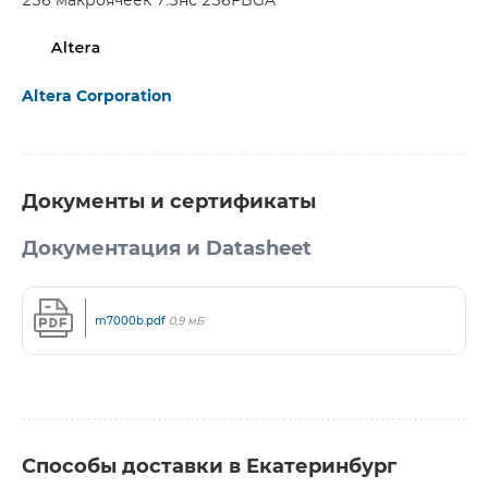
256 макроячеек 7.5нс 256FBGA
Altera Corporation
Документы и сертификаты
Документация и Datasheet
m7000b.pdf
0,9 мБ
Способы доставки в Екатеринбург