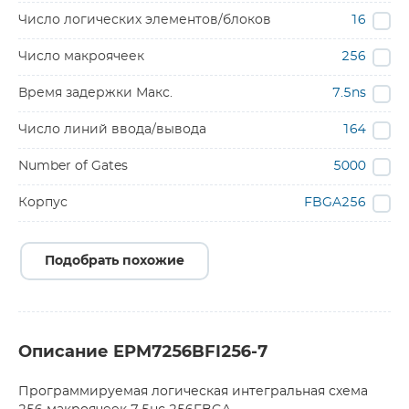
Число логических элементов/блоков
16
Число макроячеек
256
Время задержки Макс.
7.5ns
Число линий ввода/вывода
164
Number of Gates
5000
Корпус
FBGA256
Подобрать похожие
Описание EPM7256BFI256-7
Программируемая логическая интегральная схема