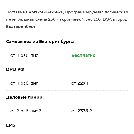
Доставка
EPM7256BFI256-7
, Программируемая логическая
интегральная схема 256 макроячеек 7.5нс 256FBGA в город
Екатеринбург
Самовывоз из Екатеринбурга
от 1 раб. дня
Бесплатно
DPD РФ
от 1 раб. дня
от
227
₽
Деловые линии
от 2 раб. дней
от
2336
₽
EMS