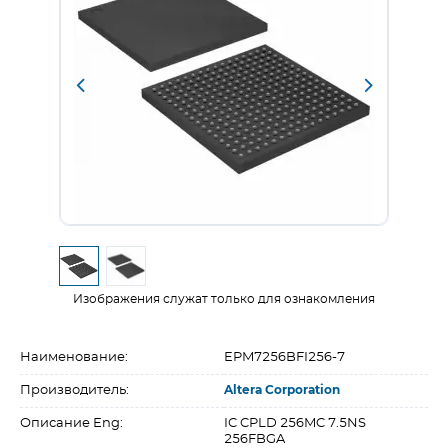
Изображения служат только для ознакомления
Наименование:
EPM7256BFI256-7
Производитель:
Altera Corporation
Описание Eng:
IC CPLD 256MC 7.5NS
256FBGA