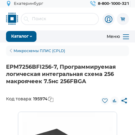
Екатеринбург
8-800-1000-321
Меню
Каталог
Микросхемы ПЛИС (CPLD)
EPM7256BFI256-7, Программируемая
логическая интегральная схема 256
макроячеек 7.5нс 256FBGA
195974
Код товара: