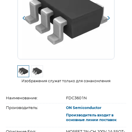
Изображения служат только для ознакомления
Наименование:
FDC3601N
Производитель:
ON Semiconductor
Производитель входит в
основные линии поставок
Описание Eng:
MOSFET 2N-CH 100V 1A SSOT-