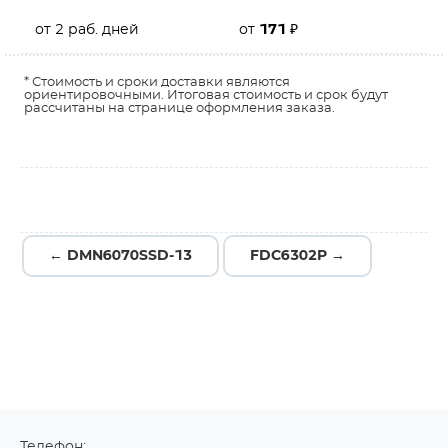
от 2 раб. дней
от
171
₽
* Стоимость и сроки доставки являются
ориентировочными. Итоговая стоимость и срок будут
рассчитаны на странице оформления заказа.
← DMN6070SSD-13
FDC6302P →
Телефон: