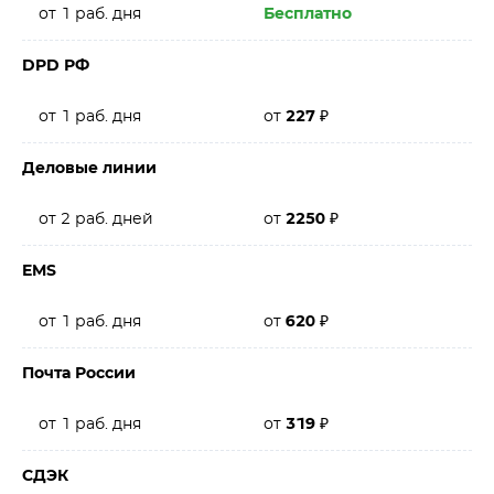
от 1 раб. дня
Бесплатно
DPD РФ
от 1 раб. дня
от
227
₽
Деловые линии
от 2 раб. дней
от
2250
₽
EMS
от 1 раб. дня
от
620
₽
Почта России
от 1 раб. дня
от
319
₽
СДЭК