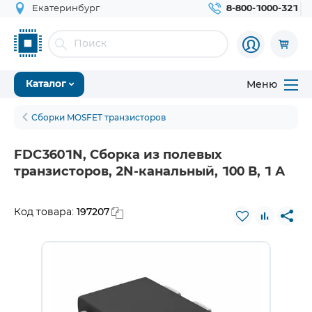
Екатеринбург
8-800-1000-321
Меню
Каталог
Сборки MOSFET транзисторов
FDC3601N, Сборка из полевых
транзисторов, 2N-канальный, 100 В, 1 А
197207
Код товара: