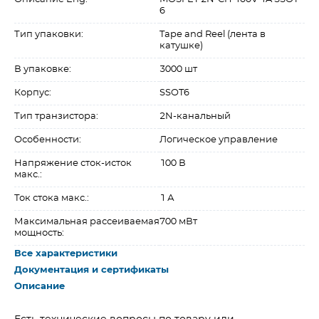
6
Тип упаковки:
Tape and Reel (лента в
катушке)
В упаковке:
3000 шт
Корпус:
SSOT6
Тип транзистора:
2N-канальный
Особенности:
Логическое управление
Напряжение сток-исток
100 В
макс.:
Ток стока макс.:
1 А
Максимальная рассеиваемая
700 мВт
мощность:
Все характеристики
Документация и сертификаты
Описание