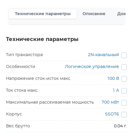
Технические параметры
Описание
Докум
Технические параметры
Тип транзистора
2N-канальный
Особенности
Логическое управление
Напряжение сток-исток макс.
100 В
Ток стока макс.
1 А
Максимальная рассеиваемая мощность
700 мВт
Корпус
SSOT6
Вес брутто
0.04 г.