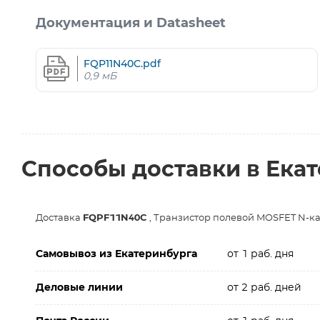
Документация и Datasheet
FQP11N40C.pdf
0,9 мБ
Способы доставки в Ека
Доставка
FQPF11N40C
, Транзистор полевой MOSFET N-ка
Самовывоз из Екатеринбурга
от 1 раб. дня
Деловые линии
от 2 раб. дней