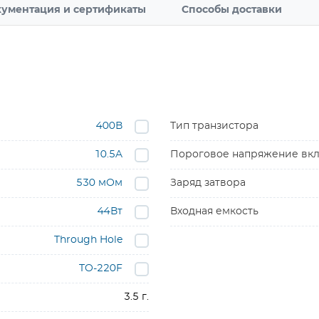
ументация и сертификаты
Способы доставки
400В
Тип транзистора
10.5A
Пороговое напряжение вкл
530 мОм
Заряд затвора
44Вт
Входная емкость
Through Hole
TO-220F
3.5 г.