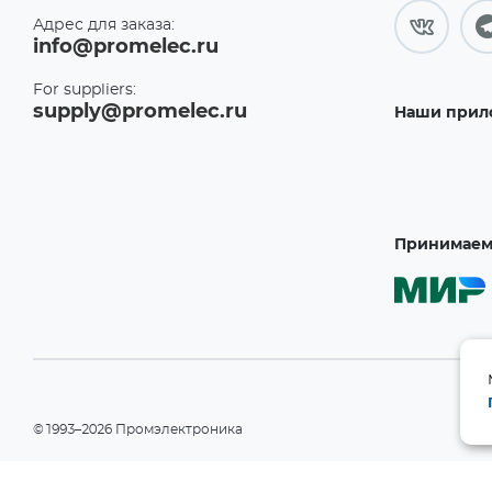
Адрес для заказа:
info@promelec.ru
For suppliers:
supply@promelec.ru
Наши прил
Принимаем 
©1993–2026 Промэлектроника
При использовании материалов сайта ссылка на сайт обязательн
Политика конфиденциальности