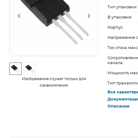
Тип упаковки:
В упаковке:
Корпус:
Напряжение ст
Ток стока макс.
Сопротивлени
канала:
Мощность макс
Изображения служат только для
Тип транзисто
ознакомления
Все характер
Документаци
Описание