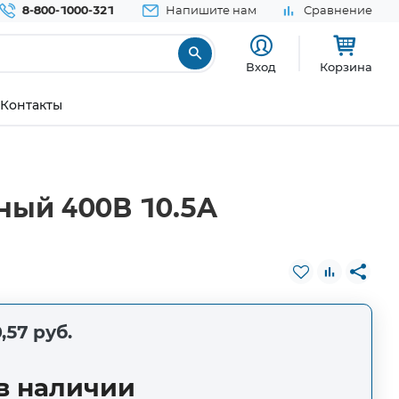
8-800-1000-321
Напишите нам
Сравнение
Вход
Корзина
Контакты
ный 400В 10.5A
,57 руб.
в наличии