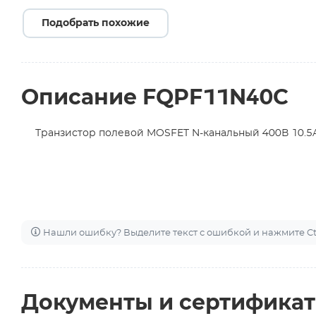
Подобрать похожие
Описание FQPF11N40C
Транзистор полевой MOSFET N-канальный 400В 10.5
Нашли ошибку? Выделите текст с ошибкой и нажмите Ctr
Документы и сертифика