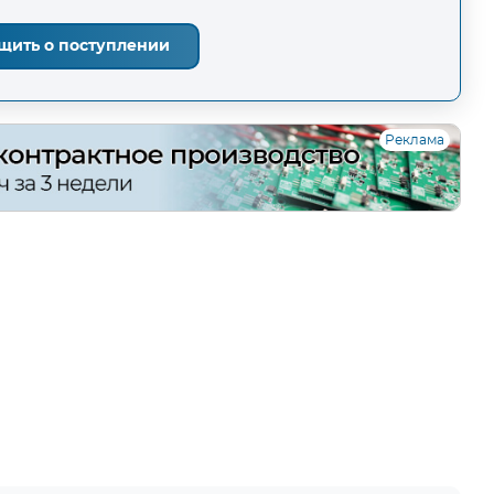
щить о поступлении
Реклама