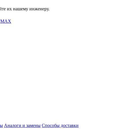
йте их нашему инженеру.
MAX
ты
Аналоги и замены
Способы доставки