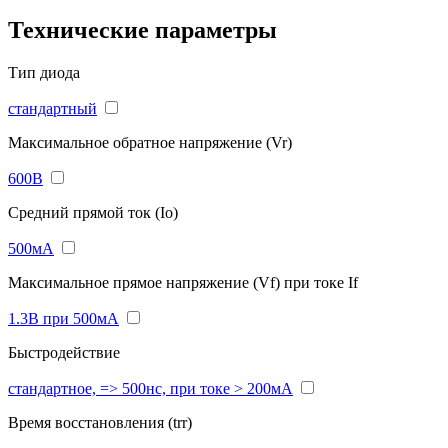
Технические параметры
Тип диода
стандартный
Максимальное обратное напряжение (Vr)
600В
Средний прямой ток (Io)
500мА
Максимальное прямое напряжение (Vf) при токе If
1.3В при 500мА
Быстродействие
стандартное, => 500нс, при токе > 200мА
Время восстановления (trr)