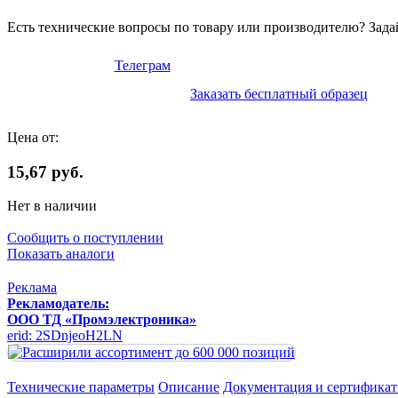
Есть технические вопросы по товару или производителю? Зада
Телеграм
Заказать бесплатный образец
Цена от:
15,67 руб.
Нет в наличии
Сообщить о поступлении
Показать аналоги
Реклама
Рекламодатель:
ООО ТД «Промэлектроника»
erid: 2SDnjeoH2LN
Технические параметры
Описание
Документация и сертифика