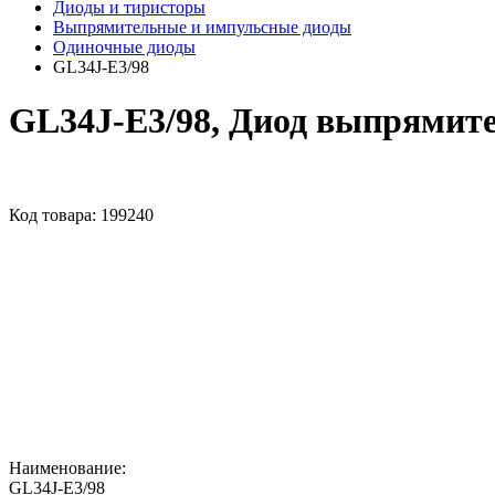
Диоды и тиристоры
Выпрямительные и импульсные диоды
Одиночные диоды
GL34J-E3/98
GL34J-E3/98, Диод выпрямит
Код товара:
199240
Наименование:
GL34J-E3/98