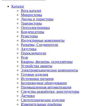
Каталог
Весь каталог
Микросхемы
Диоды и тиристоры
Транзисторы
Оптоэлектроника
Конденсаторы
Резисторы
Индуктивные компоненты
Разъемы, Соединители
Акустика
Переключатели
Реле
Кварцы, фильтры, осцилляторы
Устройства защиты
Электромеханические компоненты
Готовые изделия
Источники питания
Беспроводное оборудование
Промышленная автоматизация
Средства разработки, конструкторы
Датчики
Светотехнические изделия
Измерительные приборы