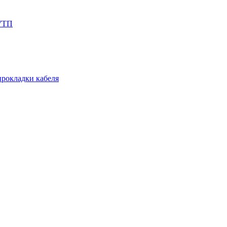
СУТП
прокладки кабеля