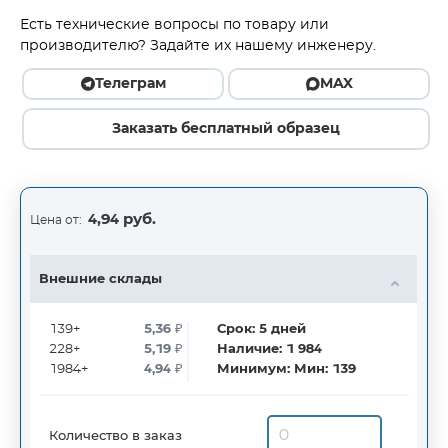
Есть технические вопросы по товару или
производителю? Задайте их нашему инженеру.
Телеграм
MAX
Заказать бесплатный образец
4,94 руб.
Цена от:
Внешние склады
139+
5,36
₽
Срок:
5
дней
228+
5,19
₽
Наличие:
1 984
1984+
4,94
₽
Минимум:
Мин: 139
Количество в заказ