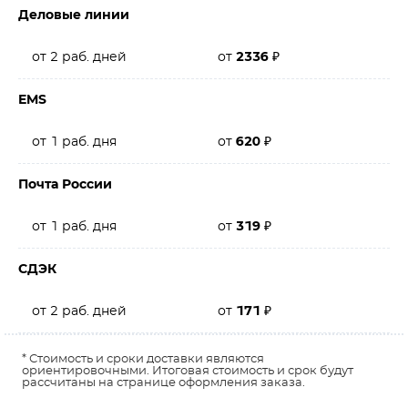
Деловые линии
от 2 раб. дней
от
2336
₽
EMS
от 1 раб. дня
от
620
₽
Почта России
от 1 раб. дня
от
319
₽
СДЭК
от 2 раб. дней
от
171
₽
* Стоимость и сроки доставки являются
ориентировочными. Итоговая стоимость и срок будут
рассчитаны на странице оформления заказа.