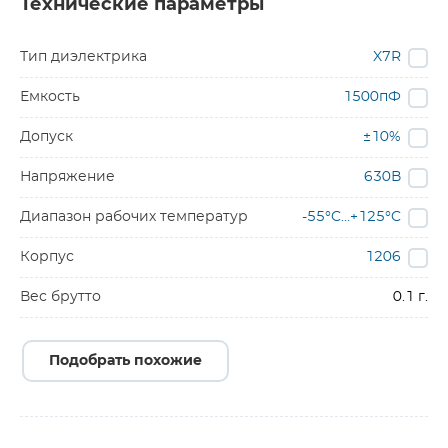
Технические параметры
Тип диэлектрика
X7R
Емкость
1500пФ
Допуск
±10%
Напряжение
630В
Диапазон рабочих температур
-55°C…+125°C
Корпус
1206
Вес брутто
0.1 г.
Подобрать похожие