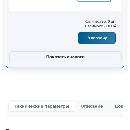
Количество:
0 шт.
Стоимость:
0,00 ₽
В корзину
Показать аналоги
Технические параметры
Описание
Докум