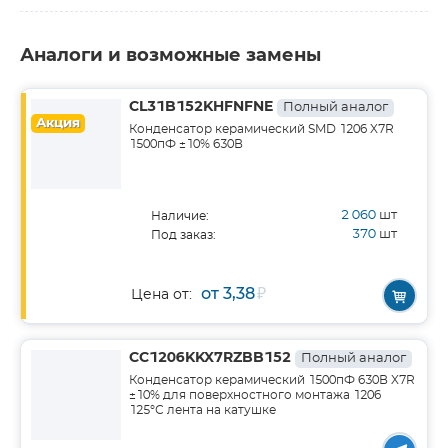
Аналоги и возможные замены
CL31B152KHFNFNE
Полный аналог
Акция
Конденсатор керамический SMD 1206 X7R
1500пФ ±10% 630В
2 060
шт
Наличие:
370
шт
Под заказ:
от 3,38
₽
Цена от:
CC1206KKX7RZBB152
Полный аналог
Конденсатор керамический 1500пФ 630В X7R
±10% для поверхностного монтажа 1206
125°С лента на катушке