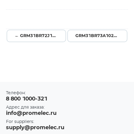
← GRM31BR72J103KW01L
GRM31BR73A102KW01L →
Телефон:
8 800 1000-321
Адрес для заказа:
info@promelec.ru
For suppliers:
supply@promelec.ru