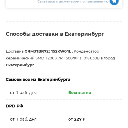
Связаться с инженером по применению
Способы доставки в Екатеринбург
Доставка
GRM31BR72J152KW01L
, Конденсатор
керамический SMD 1206 X7R 1500пФ ±10% 630В в город
Екатеринбург
Самовывоз из Екатеринбурга
от 1 раб. дня
Бесплатно
DPD РФ
от 1 раб. дня
от
227
₽