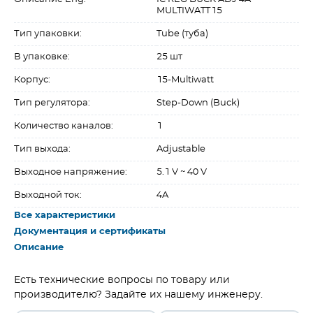
MULTIWATT15
Тип упаковки:
Tube (туба)
В упаковке:
25 шт
Корпус:
15-Multiwatt
Тип регулятора:
Step-Down (Buck)
Количество каналов:
1
Тип выхода:
Adjustable
Выходное напряжение:
5.1 V ~ 40 V
Выходной ток:
4A
Все характеристики
Документация и сертификаты
Описание
Есть технические вопросы по товару или
производителю? Задайте их нашему инженеру.