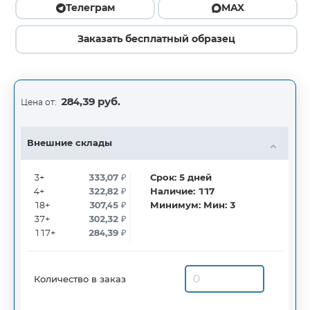
Телеграм
MAX
Заказать бесплатный образец
284,39 руб.
Цена от:
Внешние склады
3+
333,07
₽
Срок:
5
дней
4+
322,82
₽
Наличие:
117
18+
307,45
₽
Минимум:
Мин: 3
37+
302,32
₽
117+
284,39
₽
Количество в заказ