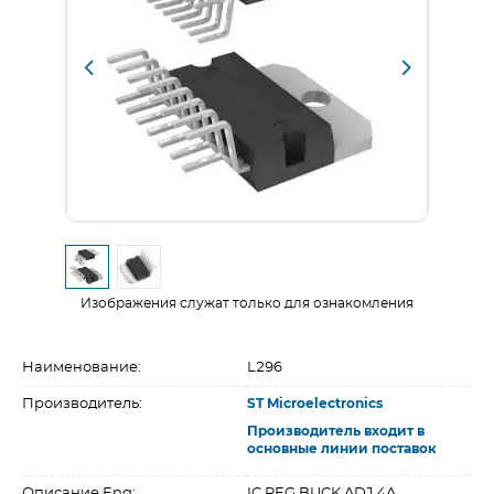
Изображения служат только для ознакомления
Наименование:
L296
Производитель:
ST Microelectronics
Производитель входит в
основные линии поставок
Описание Eng:
IC REG BUCK ADJ 4A