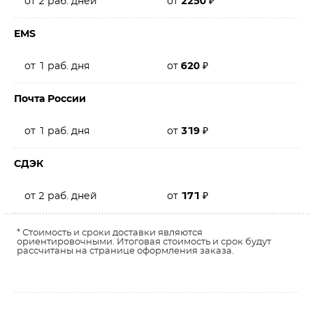
от 2 раб. дней
от
2250
₽
EMS
от 1 раб. дня
от
620
₽
Почта России
от 1 раб. дня
от
319
₽
СДЭК
от 2 раб. дней
от
171
₽
* Стоимость и сроки доставки являются
ориентировочными. Итоговая стоимость и срок будут
рассчитаны на странице оформления заказа.