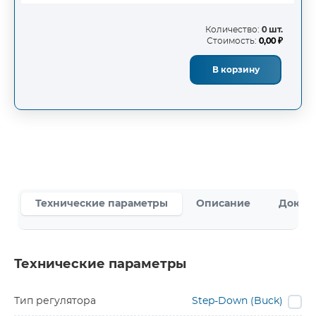
Количество:
0 шт.
Стоимость:
0,00 ₽
В корзину
Технические параметры
Описание
Докум
Технические параметры
Тип регулятора
Step-Down (Buck)