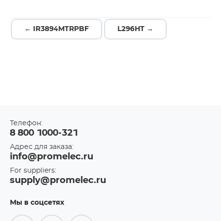
← IR3894MTRPBF
L296HT →
Телефон:
8 800 1000-321
Адрес для заказа:
info@promelec.ru
For suppliers:
supply@promelec.ru
Мы в соцсетях