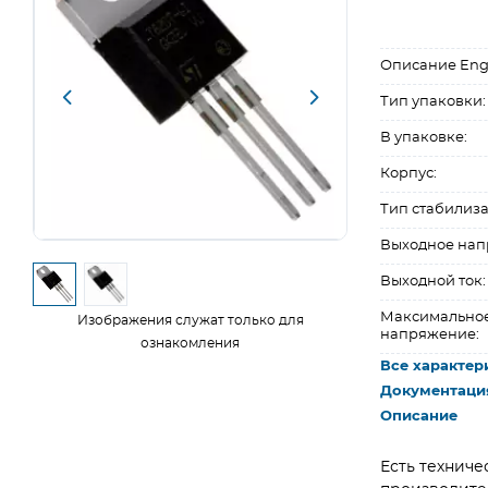
Описание Eng
Тип упаковки:
В упаковке:
Корпус:
Тип стабилиза
Выходное нап
Выходной ток:
Максимальное
Изображения служат только для
напряжение:
ознакомления
Все характер
Документаци
Описание
Есть техниче