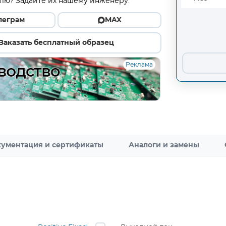
лю? Задайте их нашему инженеру.
леграм
MAX
Заказать бесплатный образец
Реклама
ументация и сертификаты
Аналоги и замены