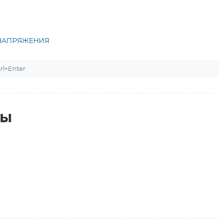
НАПРЯЖЕНИЯ
l+Enter
ты