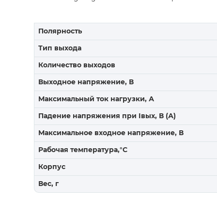
Полярность
Тип выхода
Количество выходов
Выходное напряжение, В
Максимальный ток нагрузки, А
Падение напряжения при Iвых, В (А)
Максимальное входное напряжение, В
Рабочая температура,°C
Корпус
Вес, г