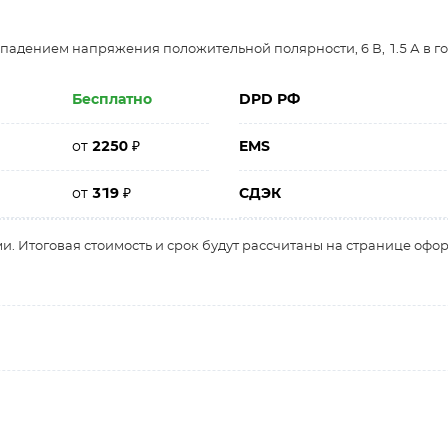
падением напряжения положительной полярности, 6 В, 1.5 А в г
Бесплатно
DPD РФ
от
2250
₽
EMS
от
319
₽
СДЭК
и. Итоговая стоимость и срок будут рассчитаны на странице офо