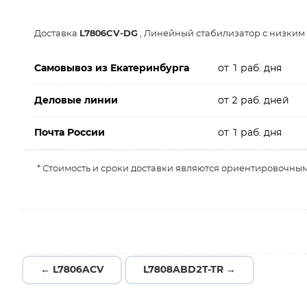
Доставка
L7806CV-DG
, Линейный стабилизатор с низким 
Самовывоз из Екатеринбурга
от 1 раб. дня
Деловые линии
от 2 раб. дней
Почта России
от 1 раб. дня
* Стоимость и сроки доставки являются ориентировочным
← L7806ACV
L7808ABD2T-TR →