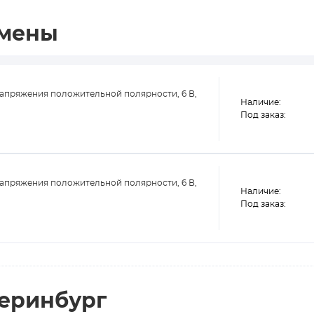
амены
апряжения положительной полярности, 6 В,
Наличие:
Под заказ:
апряжения положительной полярности, 6 В,
Наличие:
Под заказ:
теринбург