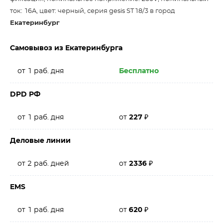
ток: 16A, цвет: черный, серия gesis ST18/3 в город
Екатеринбург
Самовывоз из Екатеринбурга
от 1 раб. дня
Бесплатно
DPD РФ
от 1 раб. дня
от
227
₽
Деловые линии
от 2 раб. дней
от
2336
₽
EMS
от 1 раб. дня
от
620
₽