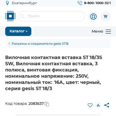
Екатеринбург
8-800-1000-321
Меню
Каталог
Разъемы и соединители gesis ST18
Вилочная контактная вставка ST18/3S
SW, Вилочная контактная вставка, 3
полюса, винтовая фиксация,
номинальное напряжение: 250V,
номинальный ток: 16A, цвет: черный,
серия gesis ST18/3
2083637
Код товара: