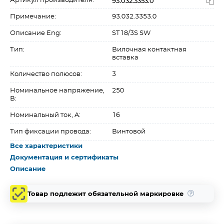
93.032.3353.0
Артикул производителя:
Примечание:
93.032.3353.0
Описание Eng:
ST18/3S SW
Тип:
Вилочная контактная
вставка
Количество полюсов:
3
Номинальное напряжение,
250
В:
Номинальный ток, A:
16
Тип фиксации провода:
Винтовой
Все характеристики
Документация и сертификаты
Описание
Товар подлежит обязательной маркировке