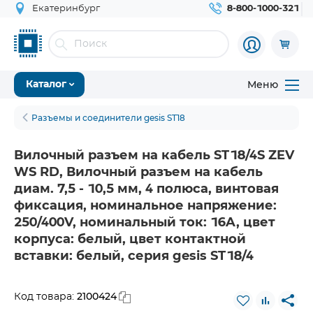
Екатеринбург
8-800-1000-321
Меню
Каталог
Разъемы и соединители gesis ST18
Вилочный разъем на кабель ST18/4S ZEV
WS RD, Вилочный разъем на кабель
диам. 7,5 - 10,5 мм, 4 полюса, винтовая
фиксация, номинальное напряжение:
250/400V, номинальный ток: 16A, цвет
корпуса: белый, цвет контактной
вставки: белый, серия gesis ST18/4
2100424
Код товара: