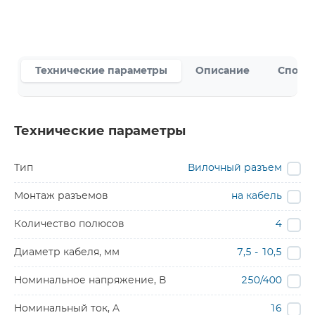
Технические параметры
Описание
Способ
Технические параметры
Тип
Вилочный разъем
Монтаж разъемов
на кабель
Количество полюсов
4
Диаметр кабеля, мм
7,5 - 10,5
Номинальное напряжение, В
250/400
Номинальный ток, A
16