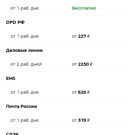
от 1 раб. дня
Бесплатно
DPD РФ
от 1 раб. дня
от
227
₽
Деловые линии
от 2 раб. дней
от
2250
₽
EMS
от 1 раб. дня
от
620
₽
Почта России
от 1 раб. дня
от
319
₽
СДЭК