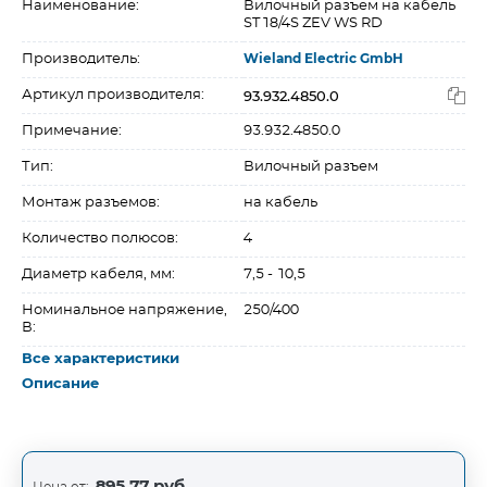
Наименование:
Вилочный разъем на кабель
ST18/4S ZEV WS RD
Производитель:
Wieland Electric GmbH
93.932.4850.0
Артикул производителя:
Примечание:
93.932.4850.0
Тип:
Вилочный разъем
Монтаж разъемов:
на кабель
Количество полюсов:
4
Диаметр кабеля, мм:
7,5 - 10,5
Номинальное напряжение,
250/400
В:
Все характеристики
Описание
895,77 руб.
Цена от: