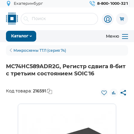
Екатеринбург
8-800-1000-321
Меню
Каталог
Микросхемы ТТЛ (серия 74)
MC74HC589ADR2G, Регистр сдвига 8-бит
с третьим состоянием SOIC16
216591
Код товара: