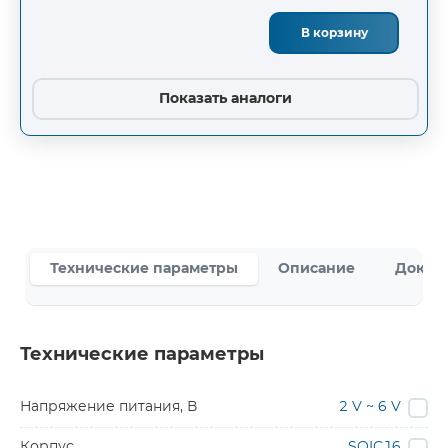
В корзину
Показать аналоги
Технические параметры
Описание
Докум
Технические параметры
Напряжение питания, В
2 V ~ 6 V
Корпус
SOIC16