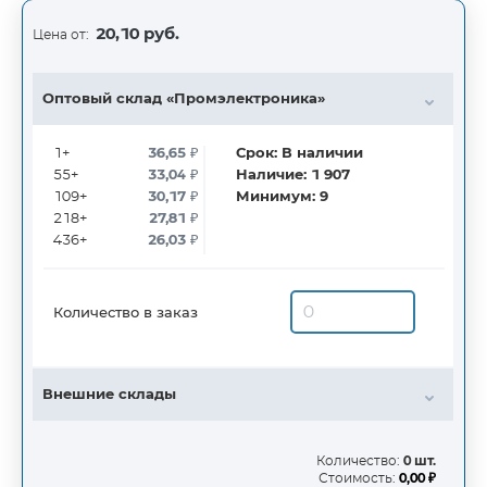
20,10 руб.
Цена от:
Оптовый склад «Промэлектроника»
1+
36,65
₽
Срок:
В наличии
55+
33,04
₽
Наличие:
1 907
109+
30,17
₽
Минимум:
9
218+
27,81
₽
436+
26,03
₽
Количество в заказ
Внешние склады
Количество:
0 шт.
Стоимость:
0,00 ₽