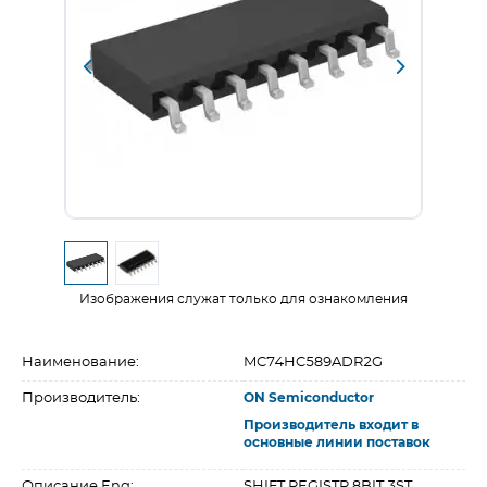
Изображения служат только для ознакомления
Наименование:
MC74HC589ADR2G
Производитель:
ON Semiconductor
Производитель входит в
основные линии поставок
Описание Eng:
SHIFT REGISTR 8BIT 3ST