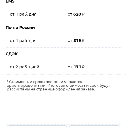
EMS
от 1 раб. дня
от
620
₽
Почта России
от 1 раб. дня
от
319
₽
СДЭК
от 2 раб. дней
от
171
₽
* Стоимость и сроки доставки являются
ориентировочными. Итоговая стоимость и срок будут
рассчитаны на странице оформления заказа.