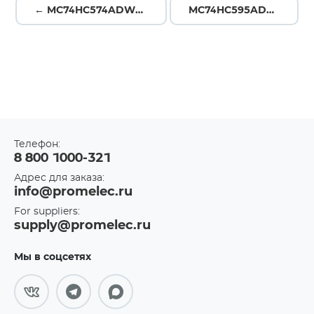
← MC74HC574ADWR2G
MC74HC595ADG →
Телефон:
8 800 1000-321
Адрес для заказа:
info@promelec.ru
For suppliers:
supply@promelec.ru
Мы в соцсетях