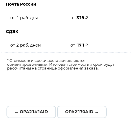
Почта России
от 1 раб. дня
от
319
₽
СДЭК
от 2 раб. дней
от
171
₽
* Стоимость и сроки доставки являются
ориентировочными. Итоговая стоимость и срок будут
рассчитаны на странице оформления заказа.
← OPA2141AID
OPA2170AID →