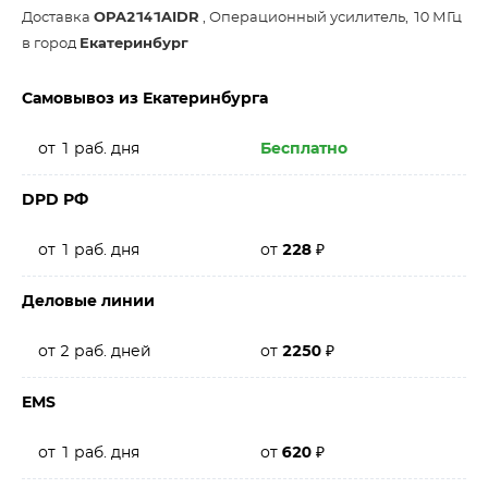
Доставка
OPA2141AIDR
, Операционный усилитель, 10 МГц
в город
Екатеринбург
Самовывоз из Екатеринбурга
от 1 раб. дня
Бесплатно
DPD РФ
от 1 раб. дня
от
228
₽
Деловые линии
от 2 раб. дней
от
2250
₽
EMS
от 1 раб. дня
от
620
₽