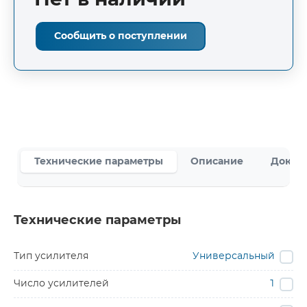
Нет в наличии
Сообщить о поступлении
Технические параметры
Описание
Докум
Технические параметры
Тип усилителя
Универсальный
Число усилителей
1