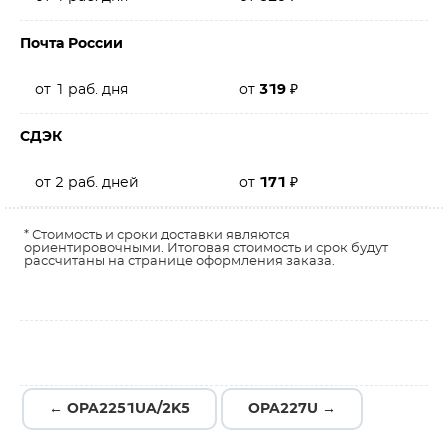
Почта России
от 1 раб. дня
от
319
₽
СДЭК
от 2 раб. дней
от
171
₽
* Стоимость и сроки доставки являются
ориентировочными. Итоговая стоимость и срок будут
рассчитаны на странице оформления заказа.
← OPA2251UA/2K5
OPA227U →