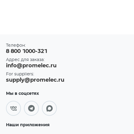
Телефон:
8 800 1000-321
Адрес для заказа:
info@promelec.ru
For suppliers:
supply@promelec.ru
Мы в соцсетях
Наши приложения