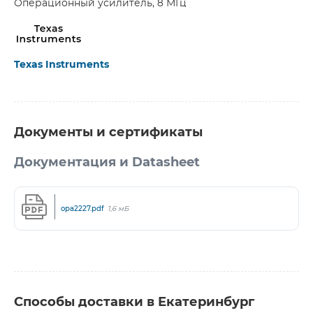
Операционный усилитель, 8 МГц
Texas Instruments
Документы и сертификаты
Документация и Datasheet
opa2227.pdf
1,6 мБ
Способы доставки в Екатеринбург