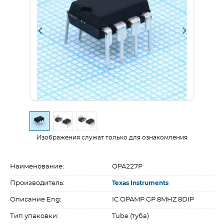
Изображения служат только для ознакомления
Наименование:
OPA227P
Производитель:
Texas Instruments
Описание Eng:
IC OPAMP GP 8MHZ 8DIP
Тип упаковки:
Tube (туба)