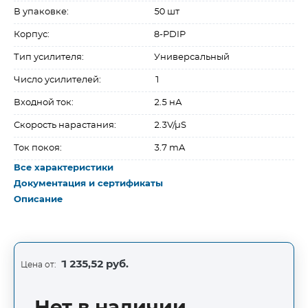
В упаковке:
50 шт
Корпус:
8-PDIP
Тип усилителя:
Универсальный
Число усилителей:
1
Входной ток:
2.5 нА
Скорость нарастания:
2.3V/µS
Ток покоя:
3.7 mA
Все характеристики
Документация и сертификаты
Описание
1 235,52 руб.
Цена от: