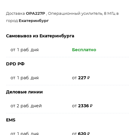
Доставка
OPA227P
, Операционный усилитель, 8 МГц в
город
Екатеринбург
Самовывоз из Екатеринбурга
от 1 раб. дня
Бесплатно
DPD РФ
от 1 раб. дня
от
227
₽
Деловые линии
от 2 раб. дней
от
2336
₽
EMS
от 1 раб. дня
от
620
₽