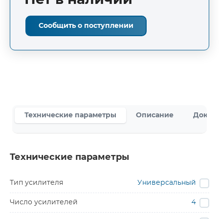
Нет в наличии
Сообщить о поступлении
Технические параметры
Описание
Докум
Технические параметры
Тип усилителя
Универсальный
Число усилителей
4