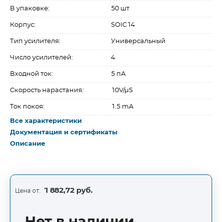
В упаковке:
50 шт
Корпус:
SOIC14
Тип усилителя:
Универсальный
Число усилителей:
4
Входной ток:
5 пА
Скорость нарастания:
10V/µS
Ток покоя:
1.5 mA
Все характеристики
Документация и сертификаты
Описание
1 882,72 руб.
Цена от: