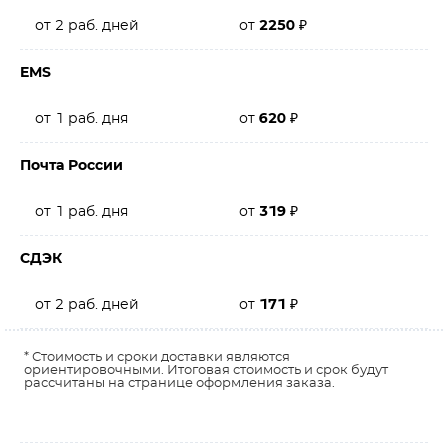
от 2 раб. дней
от
2250
₽
EMS
от 1 раб. дня
от
620
₽
Почта России
от 1 раб. дня
от
319
₽
СДЭК
от 2 раб. дней
от
171
₽
* Стоимость и сроки доставки являются
ориентировочными. Итоговая стоимость и срок будут
рассчитаны на странице оформления заказа.