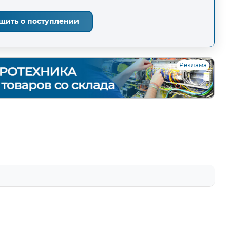
щить о поступлении
Реклама