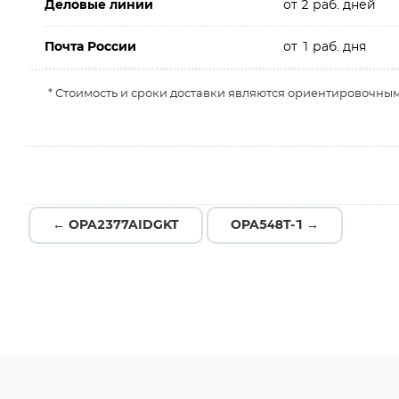
Деловые линии
от 2 раб. дней
Почта России
от 1 раб. дня
* Стоимость и сроки доставки являются ориентировочным
← OPA2377AIDGKT
OPA548T-1 →