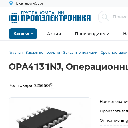
Екатеринбург
Акции
Производители
Н
Каталог
Главная
Заказные позиции
Заказные позиции
Срок поставки 
OPA4131NJ, Операционны
225650
Код товара:
Наименовани
Производител
Описание Eng