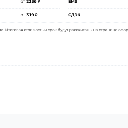
от
2336
₽
EMS
от
319
₽
СДЭК
и. Итоговая стоимость и срок будут рассчитаны на странице офо