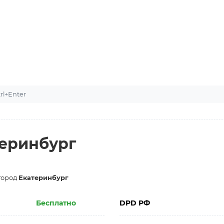
l+Enter
теринбург
город
Екатеринбург
Бесплатно
DPD РФ