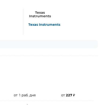
Texas Instruments
от 1 раб. дня
от
227
₽