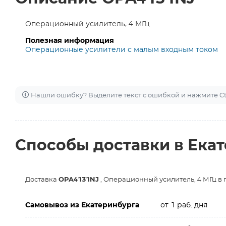
Операционный усилитель, 4 МГц
Полезная информация
Операционные усилители с малым входным током
Нашли ошибку? Выделите текст с ошибкой и нажмите Ctr
Способы доставки в Ека
Доставка
OPA4131NJ
, Операционный усилитель, 4 МГц в 
Самовывоз из Екатеринбурга
от 1 раб. дня