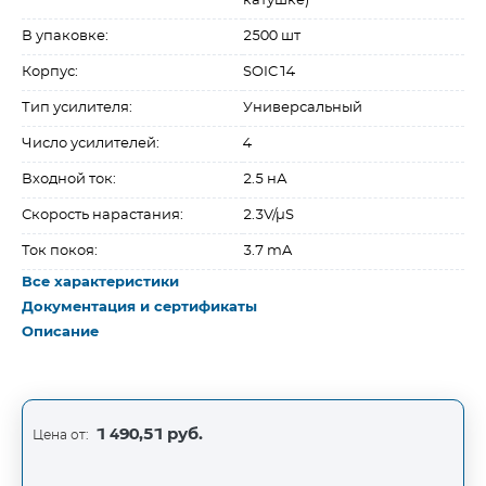
катушке)
В упаковке:
2500 шт
Корпус:
SOIC14
Тип усилителя:
Универсальный
Число усилителей:
4
Входной ток:
2.5 нА
Скорость нарастания:
2.3V/µS
Ток покоя:
3.7 mA
Все характеристики
Документация и сертификаты
Описание
1 490,51 руб.
Цена от: