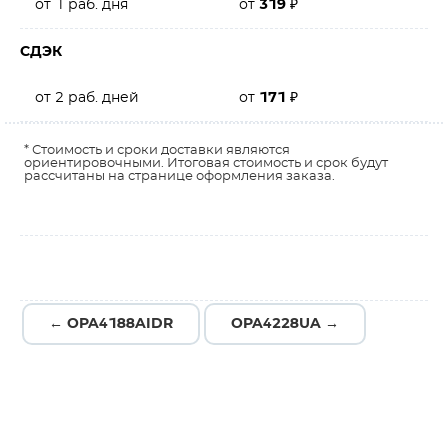
от 1 раб. дня
от
319
₽
СДЭК
от 2 раб. дней
от
171
₽
* Стоимость и сроки доставки являются
ориентировочными. Итоговая стоимость и срок будут
рассчитаны на странице оформления заказа.
← OPA4188AIDR
OPA4228UA →