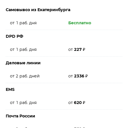
Самовывоз из Екатеринбурга
от 1 раб. дня
Бесплатно
DPD РФ
от 1 раб. дня
от
227
₽
Деловые линии
от 2 раб. дней
от
2336
₽
EMS
от 1 раб. дня
от
620
₽
Почта России