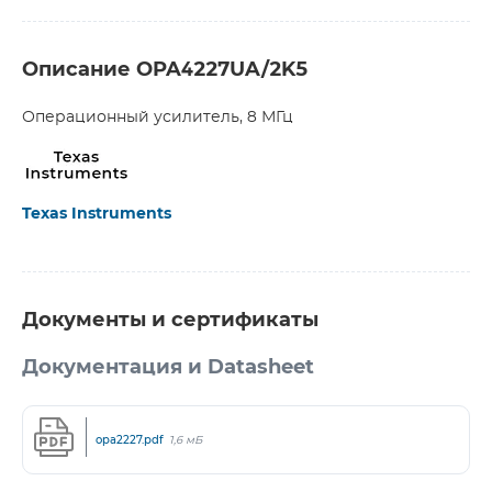
Описание OPA4227UA/2K5
Операционный усилитель, 8 МГц
Texas Instruments
Документы и сертификаты
Документация и Datasheet
opa2227.pdf
1,6 мБ