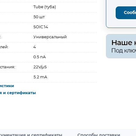
Tube (туба)
Сооб
50 шт
SOIC14
:
Универсальный
лей:
4
0.5 пА
стания:
22V/µS
5.2 mA
истики
я и сертификаты
ументация и сертификаты
Способы доставки