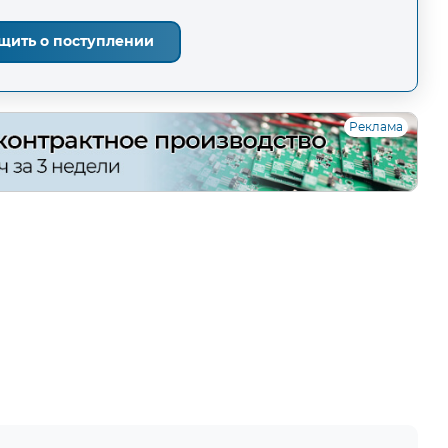
щить о поступлении
Реклама