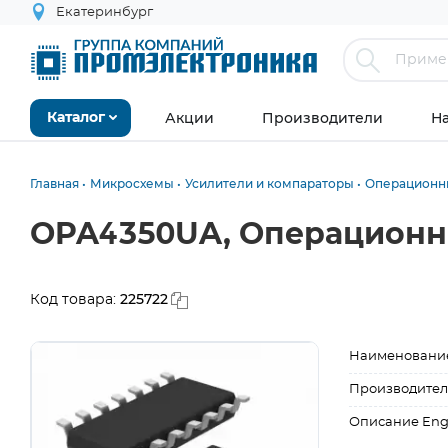
Екатеринбург
Акции
Производители
Н
Каталог
Главная
Микросхемы
Усилители и компараторы
Операционн
OPA4350UA, Операционны
225722
Код товара:
Наименовани
Производител
Описание Eng