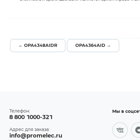
← OPA4348AIDR
OPA4364AID →
Телефон:
Мы в соцсе
8 800 1000-321
Адрес для заказа:
info@promelec.ru