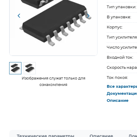
Тип упаковки:
В упаковке:
Корпус:
Тип усилителя
Число усилите
Входной ток:
Скорость нара
Ток покоя:
Изображения служат только для
ознакомления
Все характер
Документаци
Описание
Технические параметры
Описание
Док