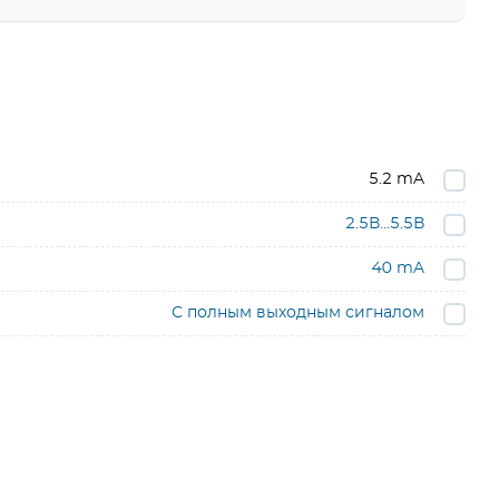
5.2 mA
2.5В…5.5В
40 mA
С полным выходным сигналом