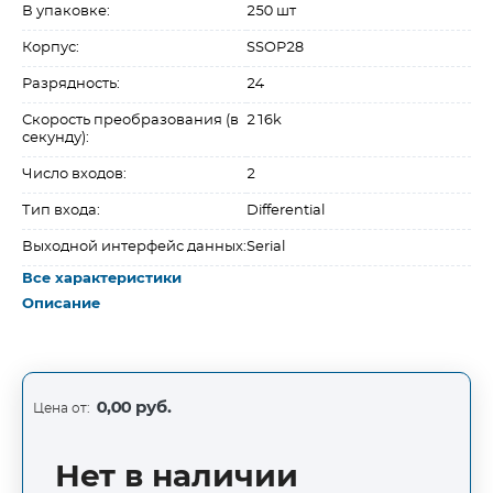
В упаковке:
250 шт
Корпус:
SSOP28
Разрядность:
24
Скорость преобразования (в
216k
секунду):
Число входов:
2
Тип входа:
Differential
Выходной интерфейс данных:
Serial
Все характеристики
Описание
0,00 руб.
Цена от:
Нет в наличии