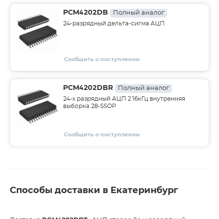
PCM4202DB
Полный аналог
24-разрядный дельта-сигма АЦП
Сообщить о поступлении
PCM4202DBR
Полный аналог
24-х разрядный АЦП 216кГц внутренняя
выборка 28-SSOP
Сообщить о поступлении
Способы доставки в Екатеринбург