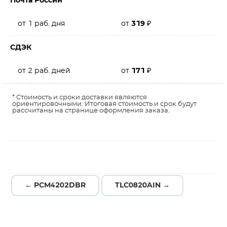
Почта России
от 1 раб. дня
от
319
₽
СДЭК
от 2 раб. дней
от
171
₽
* Стоимость и сроки доставки являются
ориентировочными. Итоговая стоимость и срок будут
рассчитаны на странице оформления заказа.
← PCM4202DBR
TLC0820AIN →