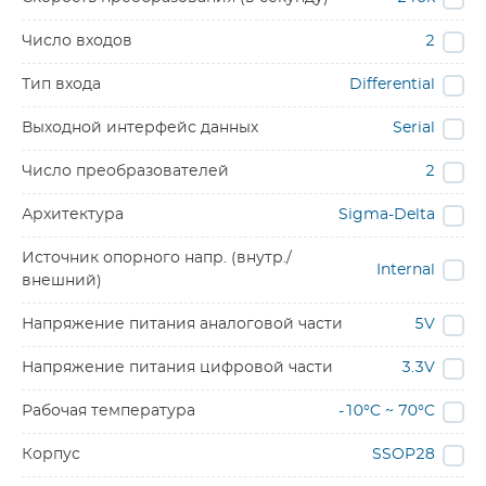
Число входов
2
Тип входа
Differential
Выходной интерфейс данных
Serial
Число преобразователей
2
Архитектура
Sigma-Delta
Источник опорного напр. (внутр./
Internal
внешний)
Напряжение питания аналоговой части
5V
Напряжение питания цифровой части
3.3V
Рабочая температура
-10°C ~ 70°C
Корпус
SSOP28