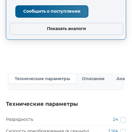
Сообщить о поступлении
Показать аналоги
Технические параметры
Описание
Аналог
Технические параметры
Разрядность
24
Скорость преобразования (в секунду)
216k