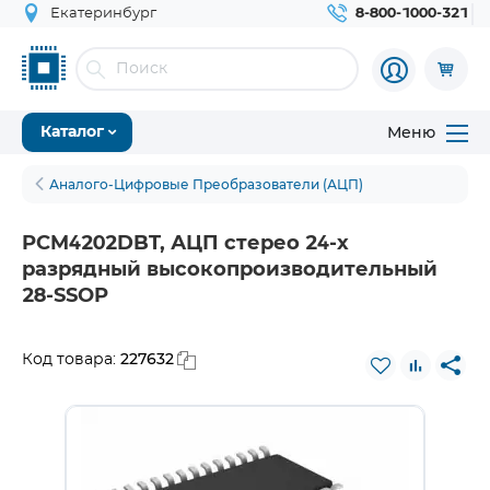
Екатеринбург
8-800-1000-321
Меню
Каталог
Аналого-Цифровые Преобразователи (АЦП)
PCM4202DBT, АЦП стерео 24-х
разрядный высокопроизводительный
28-SSOP
227632
Код товара: