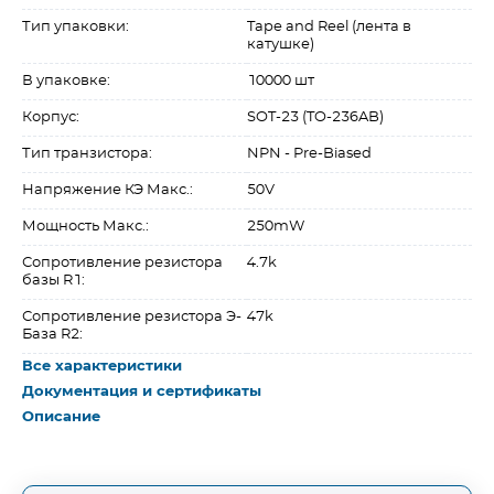
Тип упаковки:
Tape and Reel (лента в
катушке)
В упаковке:
10000 шт
Корпус:
SOT-23 (TO-236AB)
Тип транзистора:
NPN - Pre-Biased
Напряжение КЭ Макс.:
50V
Мощность Макс.:
250mW
Сопротивление резистора
4.7k
базы R1:
Сопротивление резистора Э-
47k
База R2:
Все характеристики
Документация и сертификаты
Описание