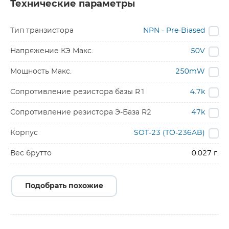
Технические параметры
Тип транзистора
NPN - Pre-Biased
Напряжение КЭ Макс.
50V
Мощность Макс.
250mW
Сопротивление резистора базы R1
4.7k
Сопротивление резистора Э-База R2
47k
Корпус
SOT-23 (TO-236AB)
Вес брутто
0.027 г.
Подобрать похожие