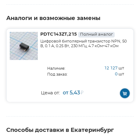
Аналоги и возможные замены
PDTC143ZT,215
Полный аналог
Цифровой биполярный транзистор NPN, 50
В, 0.1 А, 0.25 Вт, 230 МГц, 4.7 кОм+47 кОм
12 127
шт
Наличие:
0
шт
Под заказ:
от 5,43
₽
Цена от:
Способы доставки в Екатеринбург