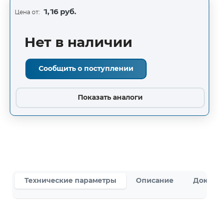
1,16 руб.
Цена от:
Нет в наличии
Сообщить о поступлении
Показать аналоги
Технические параметры
Описание
Докум