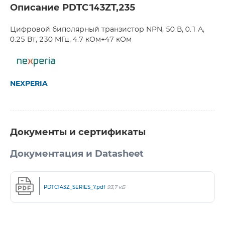
Описание PDTC143ZT,235
Цифровой биполярный транзистор NPN, 50 В, 0.1 А,
0.25 Вт, 230 МГц, 4.7 кОм+47 кОм
NEXPERIA
Документы и сертификаты
Документация и Datasheet
PDTC143Z_SERIES_7.pdf
93,7 кБ