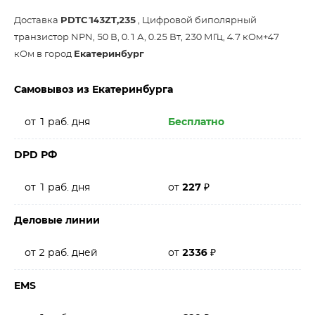
Доставка
PDTC143ZT,235
, Цифровой биполярный
транзистор NPN, 50 В, 0.1 А, 0.25 Вт, 230 МГц, 4.7 кОм+47
кОм в город
Екатеринбург
Самовывоз из Екатеринбурга
от 1 раб. дня
Бесплатно
DPD РФ
от 1 раб. дня
от
227
₽
Деловые линии
от 2 раб. дней
от
2336
₽
EMS