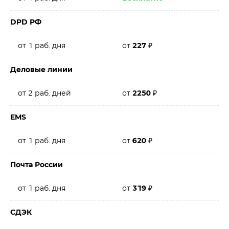
DPD РФ
от 1 раб. дня
от
227
₽
Деловые линии
от 2 раб. дней
от
2250
₽
EMS
от 1 раб. дня
от
620
₽
Почта России
от 1 раб. дня
от
319
₽
СДЭК