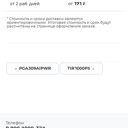
от 2 раб. дней
от
171
₽
* Стоимость и сроки доставки являются
ориентировочными. Итоговая стоимость и срок будут
рассчитаны на странице оформления заказа.
← PGA309AIPWR
TIR1000PS →
Телефон: