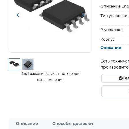
Описание Eng
Тип упаковки:
В упаковке:
Корпус:
Описание
Есть техниче
производите
Изображения служат только для
Те
ознакомления
Описание
Способы доставки