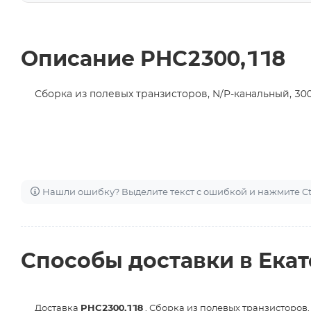
Описание PHC2300,118
Сборка из полевых транзисторов, N/P-канальный, 30
Нашли ошибку? Выделите текст с ошибкой и нажмите Ctr
Способы доставки в Ека
Доставка
PHC2300,118
, Сборка из полевых транзисторов,