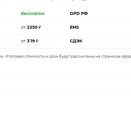
Бесплатно
DPD РФ
от
2250
₽
EMS
от
319
₽
СДЭК
и. Итоговая стоимость и срок будут рассчитаны на странице офо