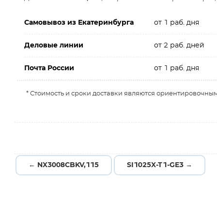
Самовывоз из Екатеринбурга
от 1 раб. дня
Деловые линии
от 2 раб. дней
Почта России
от 1 раб. дня
* Стоимость и сроки доставки являются ориентировочным
← NX3008CBKV,115
SI1025X-T1-GE3 →