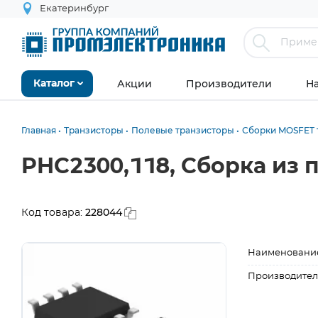
Екатеринбург
Акции
Производители
Н
Каталог
Главная
Транзисторы
Полевые транзисторы
Сборки MOSFET 
PHC2300,118, Сборка из 
228044
Код товара:
Наименовани
Производител