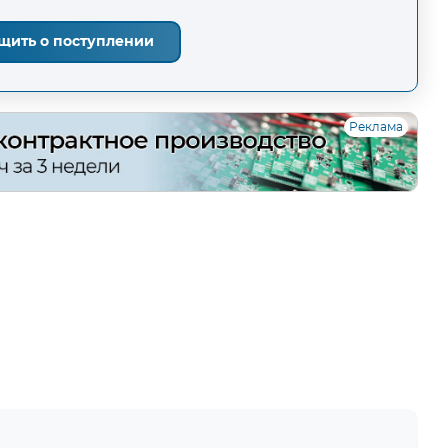
щить о поступлении
Реклама