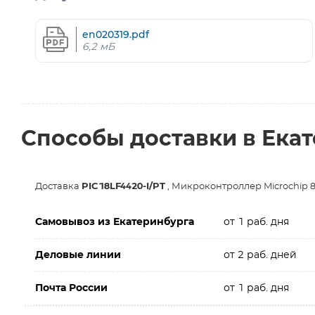
en020319.pdf
6,2 мБ
Способы доставки в Ека
Доставка
PIC18LF4420-I/PT
, Микроконтроллер Microchip 
Самовывоз из Екатеринбурга
от 1 раб. дня
Деловые линии
от 2 раб. дней
Почта России
от 1 раб. дня