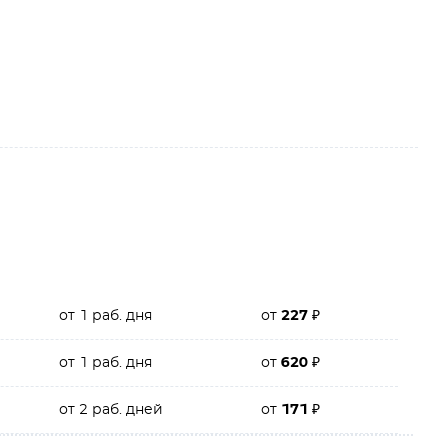
от 1 раб. дня
от
227
₽
от 1 раб. дня
от
620
₽
от 2 раб. дней
от
171
₽