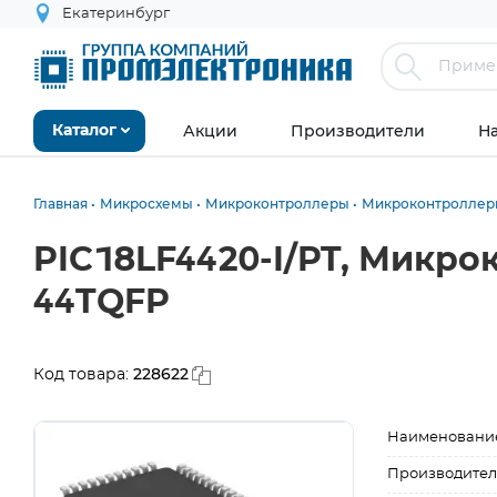
Екатеринбург
Акции
Производители
Н
Каталог
Главная
Микросхемы
Микроконтроллеры
Микроконтроллеры
PIC18LF4420-I/PT, Микро
44TQFP
228622
Код товара:
Наименовани
Производител