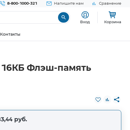
8-800-1000-321
Напишите нам
Сравнение
Вход
Корзина
Контакты
т 16КБ Флэш-память
3,44 руб.