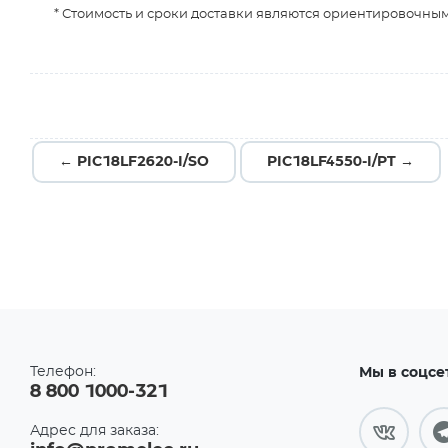
* Стоимость и сроки доставки являются ориентировочным
← PIC18LF2620-I/SO
PIC18LF4550-I/PT →
Телефон:
Мы в соцсе
8 800 1000-321
Адрес для заказа: