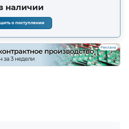
в наличии
щить о поступлении
Реклама