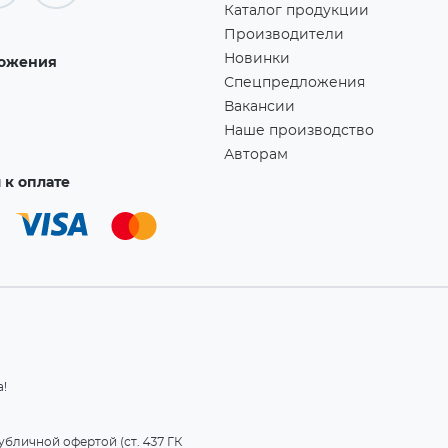
Каталог продукции
Производители
Новинки
ожения
Спецпредложения
Вакансии
Наше производство
Авторам
к оплате
а!
Мы используем файлы cookie для работы сайта.
Принять
Подробнее
бличной офертой (ст. 437 ГК