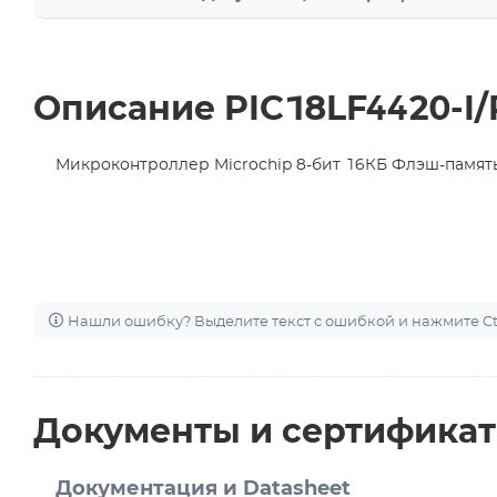
Описание PIC18LF4420-I/
Микроконтроллер Microchip 8-бит 16КБ Флэш-памят
Нашли ошибку? Выделите текст с ошибкой и нажмите Ctr
Документы и сертифика
Документация и Datasheet