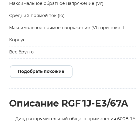
Максимальное обратное напряжение (Vr)
Средний прямой ток (Io)
Максимальное прямое напряжение (Vf) при токе If
Корпус
Вес брутто
Подобрать похожие
Описание RGF1J-E3/67A
Диод выпрямительный общего применения 600В 1А