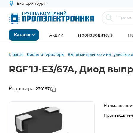
Екатеринбург
Акции
Производители
Н
Каталог
Главная
Диоды и тиристоры
Выпрямительные и импульсные 
RGF1J-E3/67A, Диод вып
230167
Код товара:
Наименовани
Производител