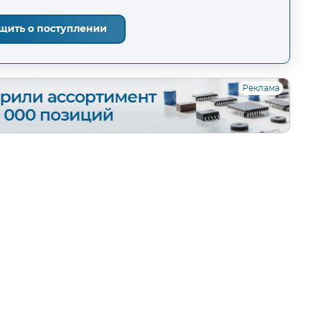
щить о поступлении
Реклама