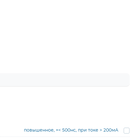
повышенное, =< 500нс, при токе > 200мА