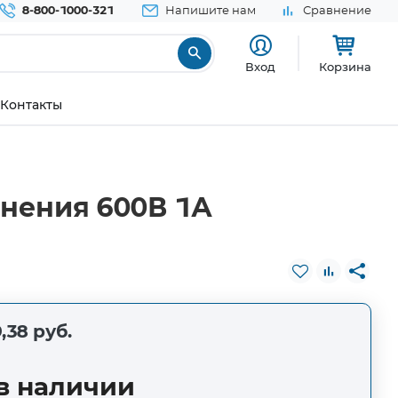
8-800-1000-321
Напишите нам
Сравнение
Вход
Корзина
Контакты
нения 600В 1А
,38 руб.
в наличии