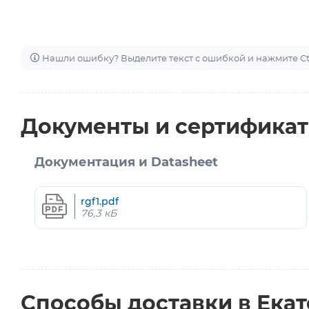
Нашли ошибку? Выделите текст с ошибкой и нажмите Ctr
Документы и сертифика
Документация и Datasheet
rgf1.pdf
76,3 кБ
Способы доставки в Ека