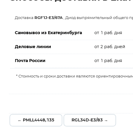
Доставка
RGF1J-E3/67A
, Диод выпрямительный общего п
Самовывоз из Екатеринбурга
от 1 раб. дня
Деловые линии
от 2 раб. дней
Почта России
от 1 раб. дня
* Стоимость и сроки доставки являются ориентировочным
← PMLL4448,135
RGL34D-E3/83 →