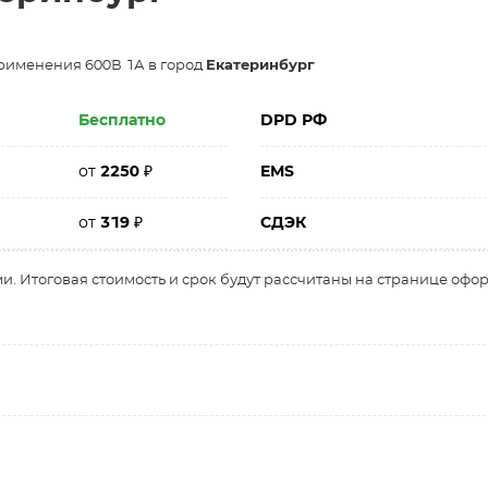
рименения 600В 1А в город
Екатеринбург
Бесплатно
DPD РФ
от
2250
₽
EMS
от
319
₽
СДЭК
и. Итоговая стоимость и срок будут рассчитаны на странице офо