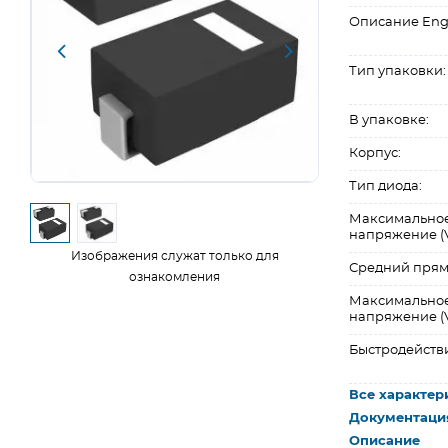
Описание Eng
Тип упаковки:
В упаковке:
Корпус:
Тип диода:
Максимальное
напряжение (V
Изображения служат только для
Средний прямой
ознакомления
Максимально
напряжение (Vf
Быстродейств
Все характер
Документаци
Описание