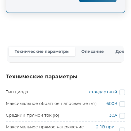
Технические параметры
Описание
Докум
Технические параметры
Тип диода
стандартный
Максимальное обратное напряжение (Vr)
600В
Средний прямой ток (Io)
30A
Максимальное прямое напряжение
2.1В при