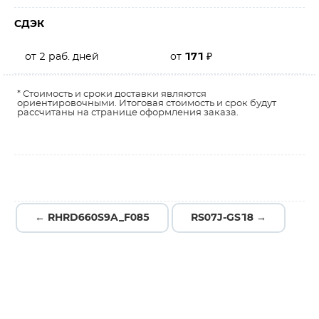
СДЭК
от 2 раб. дней
от
171
₽
* Стоимость и сроки доставки являются
ориентировочными. Итоговая стоимость и срок будут
рассчитаны на странице оформления заказа.
← RHRD660S9A_F085
RS07J-GS18 →