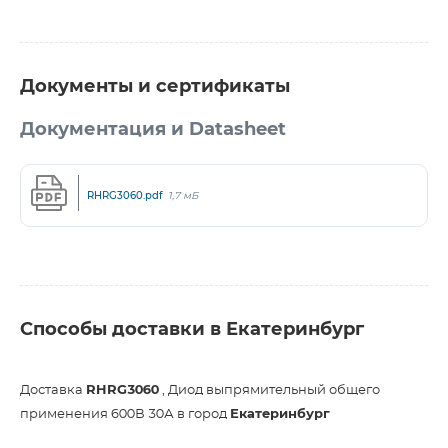
Документы и сертификаты
Документация и Datasheet
RHRG3060.pdf
1,7 мБ
Способы доставки в Екатеринбург
Доставка
RHRG3060
, Диод выпрямительный общего
применения 600В 30А в город
Екатеринбург