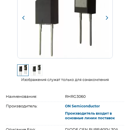
Изображения служат только для ознакомления
Наименование:
RHRG3060
Производитель:
ON Semiconductor
Производитель входит в
основные линии поставок
Описание Eng:
DIODE GEN PURP 600V 30A