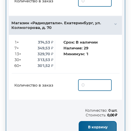
Количество в заказ
Магазин «Радиодетали». Екатеринбург, ул.
Колмогорова, д. 70
1+
374,53
₽
Срок:
В наличии
7+
349,53
₽
Наличие:
29
13+
329,70
₽
Минимум:
1
30+
313,53
₽
60+
301,52
₽
Количество в заказ
Количество:
0 шт.
Стоимость:
0,00 ₽
В корзину