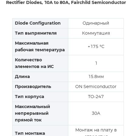
Rectifier Diodes, 10A to 80A, Fairchild Semiconductor
Diode Configuration
Одинарный
Тип выпрямителя
Коммутация
Максимальная
+175 °C
рабочая температура
Количество
1
элементов на ИС
Длина
15.8мм
Производитель
ON Semiconductor
Тип корпуса
TO-247
Максимальный
непрерывный
30A
прямой ток
Монтаж на плату в
Тип монтажа