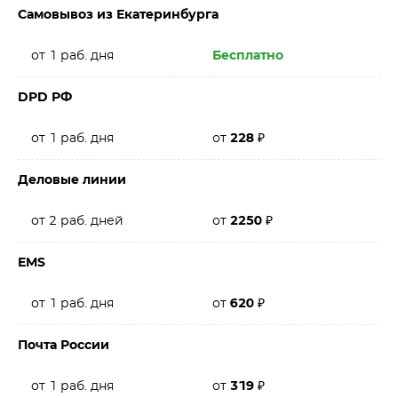
Самовывоз из Екатеринбурга
от 1 раб. дня
Бесплатно
DPD РФ
от 1 раб. дня
от
228
₽
Деловые линии
от 2 раб. дней
от
2250
₽
EMS
от 1 раб. дня
от
620
₽
Почта России
от 1 раб. дня
от
319
₽