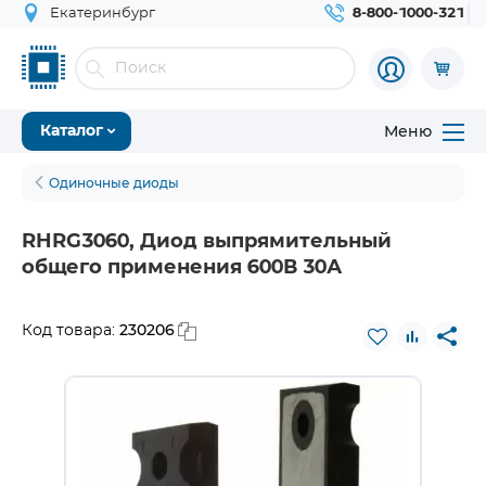
Екатеринбург
8-800-1000-321
Меню
Каталог
Одиночные диоды
RHRG3060, Диод выпрямительный
общего применения 600В 30А
230206
Код товара: