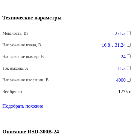
Технические параметры
271.2
Мощность, Вт
16.8…31.24
Напряжение входа, В
24
Напряжение выхода, В
11.3
Ток выхода, А
4000
Напряжение изоляции, В
1275 г.
Вес брутто
Подобрать похожие
Описание RSD-300B-24