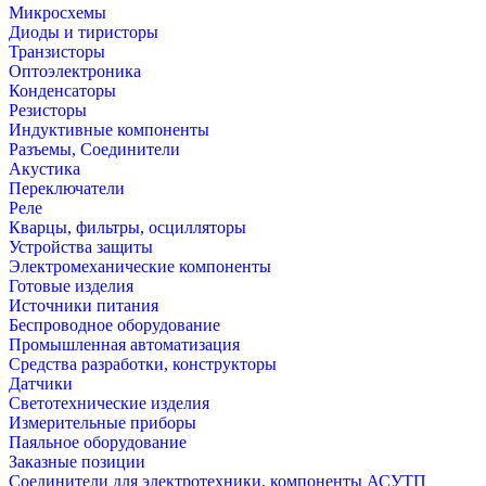
Микросхемы
Диоды и тиристоры
Транзисторы
Оптоэлектроника
Конденсаторы
Резисторы
Индуктивные компоненты
Разъемы, Соединители
Акустика
Переключатели
Реле
Кварцы, фильтры, осцилляторы
Устройства защиты
Электромеханические компоненты
Готовые изделия
Источники питания
Беспроводное оборудование
Промышленная автоматизация
Средства разработки, конструкторы
Датчики
Светотехнические изделия
Измерительные приборы
Паяльное оборудование
Заказные позиции
Соединители для электротехники, компоненты АСУТП