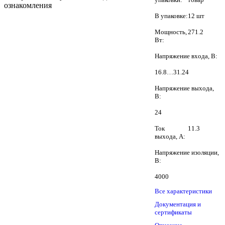
ознакомления
В упаковке:
12 шт
Мощность,
271.2
Вт:
Напряжение входа, В:
16.8…31.24
Напряжение выхода,
В:
24
Ток
11.3
выхода, А:
Напряжение изоляции,
В:
4000
Все характеристики
Документация и
сертификаты