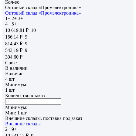
Кол-во
Оптовый склад «Промэлектроника»
Оптовый склад «Промэлектроника»
1+
2+
3+
4+
5+
10 619,81
₽
10
156,14
₽
9
814,43
₽
9
543,19
₽
9
304,60
₽
Срок:
В наличии
Наличие:
4
шт
Минимум:
1
шт
Количество в заказ
Минимум:
Мин:
1
шт
Внешние склады, поставка под заказ
Внешние склады
2+
9+
10 231,12
₽
9