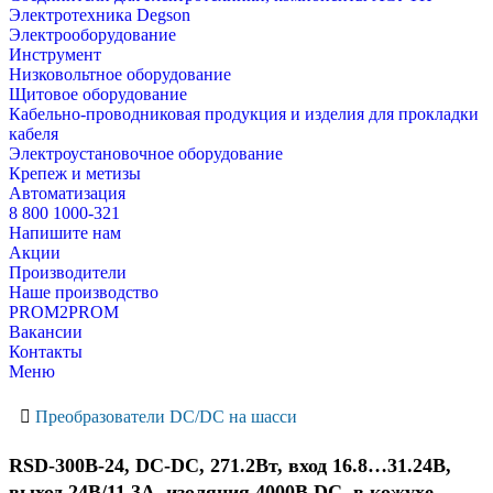
Электротехника Degson
Электрооборудование
Инструмент
Низковольтное оборудование
Щитовое оборудование
Кабельно-проводниковая продукция и изделия для прокладки
кабеля
Электроустановочное оборудование
Крепеж и метизы
Автоматизация
8 800 1000-321
Напишите нам
Акции
Производители
Наше производство
PROM2PROM
Вакансии
Контакты
Меню
Преобразователи DC/DC на шасси
RSD-300B-24, DC-DC, 271.2Вт, вход 16.8…31.24В,
выход 24В/11.3А, изоляция 4000В DC, в кожухе