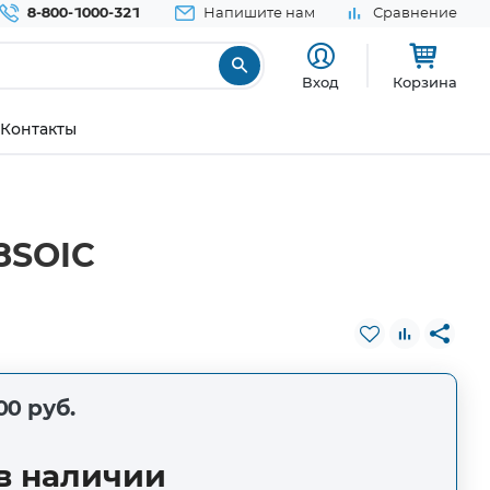
8-800-1000-321
Напишите нам
Сравнение
Вход
Корзина
Контакты
8SOIC
00 руб.
в наличии