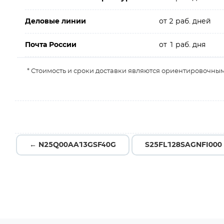
Деловые линии
от 2 раб. дней
Почта России
от 1 раб. дня
* Стоимость и сроки доставки являются ориентировочным
← N25Q00AA13GSF40G
S25FL128SAGNFI000