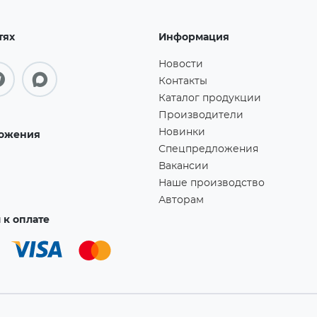
тях
Информация
Новости
Контакты
Каталог продукции
Производители
Новинки
ожения
Спецпредложения
Вакансии
Наше производство
Авторам
к оплате
Мы используем файлы cookie для работы сайта.
Принять