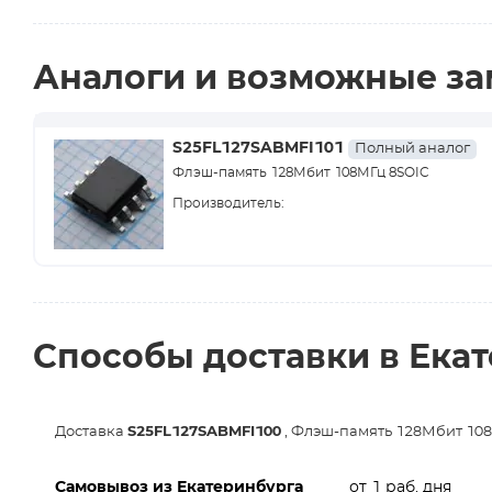
Аналоги и возможные з
S25FL127SABMFI101
Полный аналог
Флэш-память 128Мбит 108МГц 8SOIC
Производитель:
Способы доставки в Ека
Доставка
S25FL127SABMFI100
, Флэш-память 128Мбит 108
Самовывоз из Екатеринбурга
от 1 раб. дня