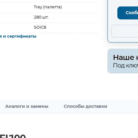
Tray (палетта)
Сооб
280 шт.
SOIC8
я и сертификаты
Аналоги и замены
Способы доставки