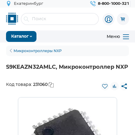
Екатеринбург
8-800-1000-321
Меню
Каталог
Микроконтроллеры NXP
S9KEAZN32AMLC, Микроконтроллер NXP
231060
Код товара: