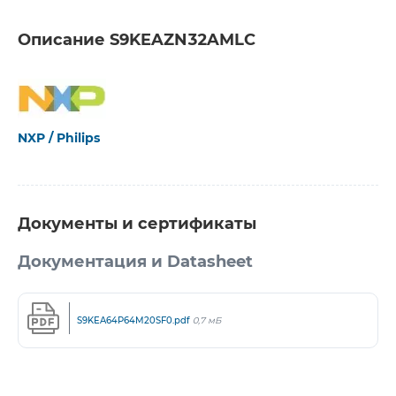
Описание S9KEAZN32AMLC
NXP / Philips
Документы и сертификаты
Документация и Datasheet
S9KEA64P64M20SF0.pdf
0,7 мБ