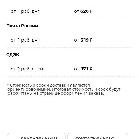
от 1 раб. дня
от
620
₽
Почта России
от 1 раб. дня
от
319
₽
СДЭК
от 2 раб. дней
от
171
₽
* Стоимость и сроки доставки являются
ориентировочными. Итоговая стоимость и срок будут
рассчитаны на странице оформления заказа.