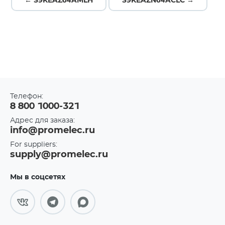
← S9KEAZ64AMLH
S9KEAZN64ACLC →
Телефон:
8 800 1000-321
Адрес для заказа:
info@promelec.ru
For suppliers:
supply@promelec.ru
Мы в соцсетях