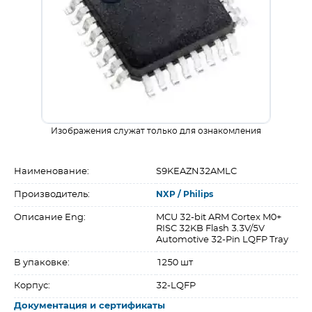
Изображения служат только для ознакомления
Наименование:
S9KEAZN32AMLC
Производитель:
NXP / Philips
Описание Eng:
MCU 32-bit ARM Cortex M0+
RISC 32KB Flash 3.3V/5V
Automotive 32-Pin LQFP Tray
В упаковке:
1250 шт
Корпус:
32-LQFP
Документация и сертификаты