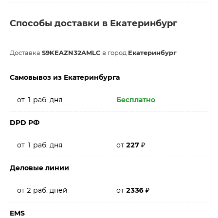
Способы доставки в Екатеринбург
Доставка
S9KEAZN32AMLC
в город
Екатеринбург
Самовывоз из Екатеринбурга
от 1 раб. дня
Бесплатно
DPD РФ
от 1 раб. дня
от
227
₽
Деловые линии
от 2 раб. дней
от
2336
₽
EMS