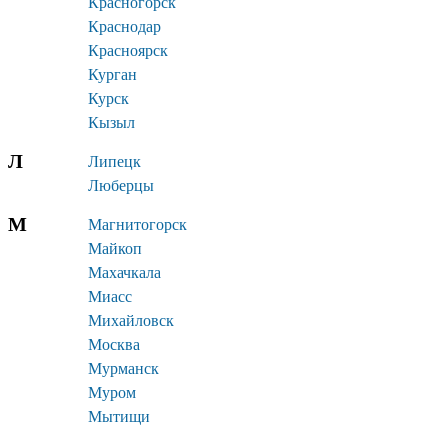
Красногорск
Краснодар
Красноярск
Курган
Курск
Кызыл
Л
Липецк
Люберцы
М
Магнитогорск
Майкоп
Махачкала
Миасс
Михайловск
Москва
Мурманск
Муром
Мытищи