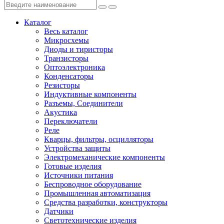
Каталог
Весь каталог
Микросхемы
Диоды и тиристоры
Транзисторы
Оптоэлектроника
Конденсаторы
Резисторы
Индуктивные компоненты
Разъемы, Соединители
Акустика
Переключатели
Реле
Кварцы, фильтры, осцилляторы
Устройства защиты
Электромеханические компоненты
Готовые изделия
Источники питания
Беспроводное оборудование
Промышленная автоматизация
Средства разработки, конструкторы
Датчики
Светотехнические изделия