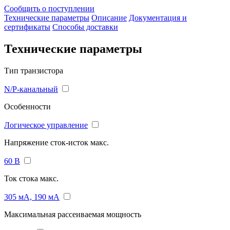
Сообщить о поступлении
Технические параметры
Описание
Документация и
сертификаты
Способы доставки
Технические параметры
Тип транзистора
N/P-канальный
Особенности
Логическое управление
Напряжение сток-исток макс.
60 В
Ток стока макс.
305 мА, 190 мА
Максимальная рассеиваемая мощность