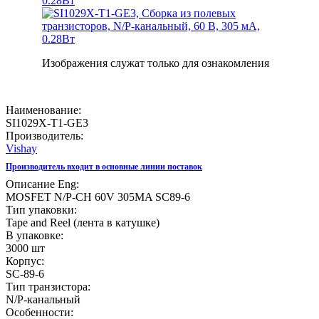
Изображения служат только для ознакомления
Наименование:
SI1029X-T1-GE3
Производитель:
Vishay
Производитель входит в основные линии поставок
Описание Eng:
MOSFET N/P-CH 60V 305MA SC89-6
Тип упаковки:
Tape and Reel (лента в катушке)
В упаковке:
3000 шт
Корпус:
SC-89-6
Тип транзистора:
N/P-канальный
Особенности: