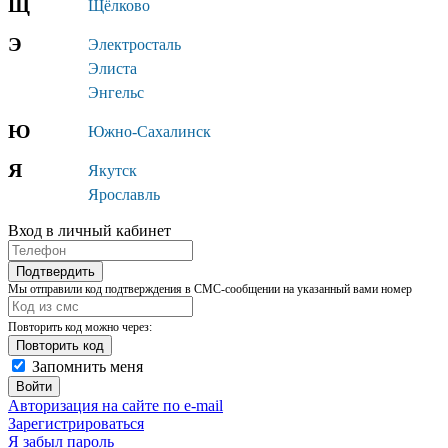
Щ
Щёлково
Э
Электросталь
Элиста
Энгельс
Ю
Южно-Сахалинск
Я
Якутск
Ярославль
Вход в личный кабинет
Подтвердить
Мы отправили код подтверждения в СМС-сообщении на указанный вами номер
Повторить код можно через:
Запомнить меня
Войти
Авторизация на сайте по e-mail
Зарегистрироваться
Я забыл пароль