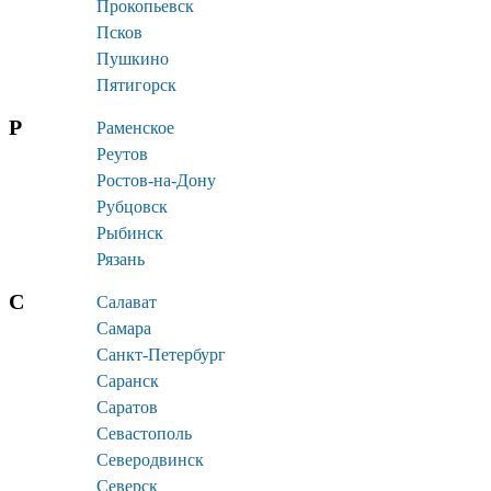
Прокопьевск
Псков
Пушкино
Пятигорск
Р
Раменское
Реутов
Ростов-на-Дону
Рубцовск
Рыбинск
Рязань
С
Салават
Самара
Санкт-Петербург
Саранск
Саратов
Севастополь
Северодвинск
Северск