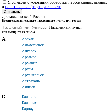
Я согласен c условиями обработки персональных данных
и
политикой конфиденциальности
Доставка по всей России
Введите название вашего населеннного пункта или города
Населенный пункт
или выбирите из списка
А
Абакан
Альметьевск
Ангарск
Арзамас
Армавир
Артем
Архангельск
Астрахань
Ачинск
Б
Балаково
Балашиха
Барнаул