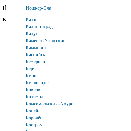
Й
Йошкар-Ола
К
Казань
Калининград
Калуга
Каменск-Уральский
Камышин
Каспийск
Кемерово
Керчь
Киров
Кисловодск
Ковров
Коломна
Комсомольск-на-Амуре
Копейск
Королёв
Кострома