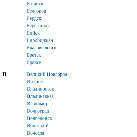
Батайск
Белгород
Бердск
Березники
Бийск
Биробиджан
Благовещенск
Братск
Брянск
В
Великий Новгород
Видное
Владивосток
Владикавказ
Владимир
Волгоград
Волгодонск
Волжский
Вологда