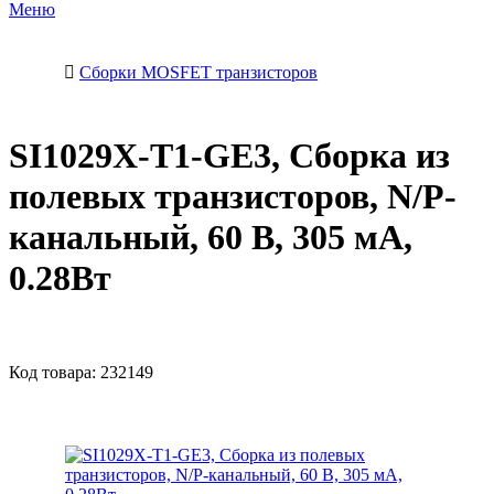
Меню
Сборки MOSFET транзисторов
SI1029X-T1-GE3, Сборка из
полевых транзисторов, N/P-
канальный, 60 В, 305 мА,
0.28Вт
Код товара:
232149