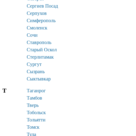
Сергиев Посад
Серпухов
Симферополь
Смоленск
Сочи
Ставрополь
Старый Оскол
Стерлитамак
Сургут
Сызрань
Сыктывкар
Т
Таганрог
Тамбов
Тверь
Тобольск
Тольятти
Томск
Тула