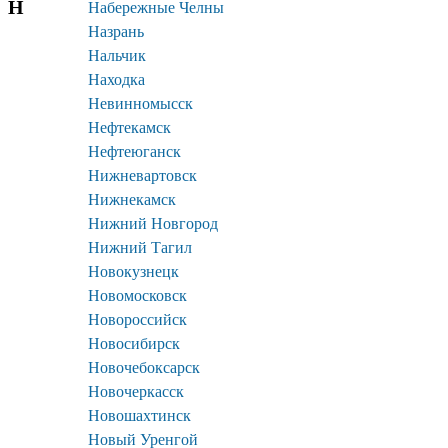
Н
Набережные Челны
Назрань
Нальчик
Находка
Невинномысск
Нефтекамск
Нефтеюганск
Нижневартовск
Нижнекамск
Нижний Новгород
Нижний Тагил
Новокузнецк
Новомосковск
Новороссийск
Новосибирск
Новочебоксарск
Новочеркасск
Новошахтинск
Новый Уренгой