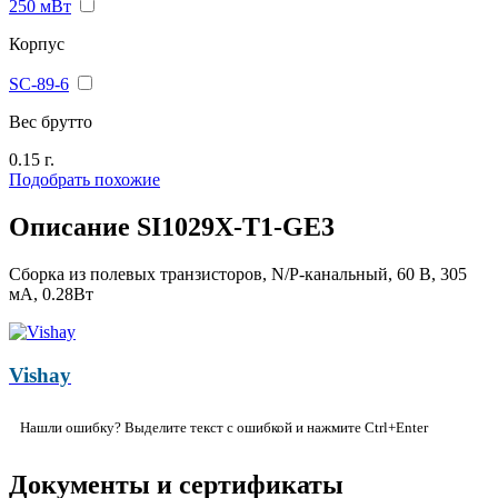
250 мВт
Корпус
SC-89-6
Вес брутто
0.15 г.
Подобрать похожие
Описание SI1029X-T1-GE3
Сборка из полевых транзисторов, N/P-канальный, 60 В, 305
мА, 0.28Вт
Vishay
Нашли ошибку? Выделите текст с ошибкой и нажмите Ctrl+Enter
Документы и сертификаты