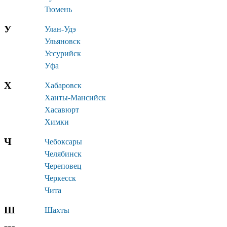
Тюмень
У
Улан-Удэ
Ульяновск
Уссурийск
Уфа
Х
Хабаровск
Ханты-Мансийск
Хасавюрт
Химки
Ч
Чебоксары
Челябинск
Череповец
Черкесск
Чита
Ш
Шахты