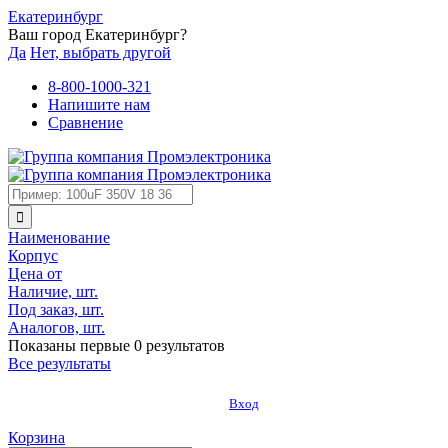
Екатеринбург
Ваш город Екатеринбург?
Да
Нет, выбрать другой
8-800-1000-321
Напишите нам
Сравнение
Наименование
Корпус
Цена от
Наличие, шт.
Под заказ, шт.
Аналогов, шт.
Показаны первые 0 результатов
Все результаты
Вход
Корзина