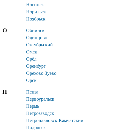
Ногинск
Норильск
Ноябрьск
О
Обнинск
Одинцово
Октябрьский
Омск
Орёл
Оренбург
Орехово-Зуево
Орск
П
Пенза
Первоуральск
Пермь
Петрозаводск
Петропавловск-Камчатский
Подольск