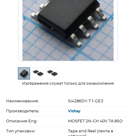
Изображения служат только для ознакомления
Наименование:
SI4286DY-T1-GE3
Производитель:
Vishay
Описание Eng:
MOSFET 2N-CH 40V 7A 8SO
Тип упаковки:
Tape and Reel (лента в