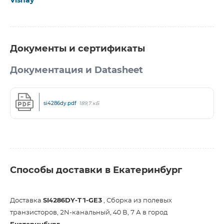
Vishay
Документы и сертификаты
Документация и Datasheet
si4286dy.pdf
189,7 кБ
Способы доставки в Екатеринбург
Доставка
SI4286DY-T1-GE3
, Сборка из полевых
транзисторов, 2N-канальный, 40 В, 7 А в город