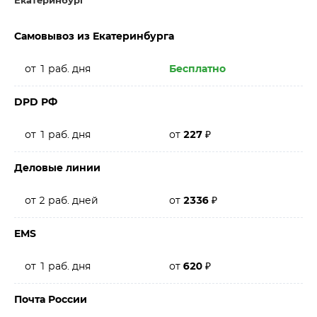
Екатеринбург
Самовывоз из Екатеринбурга
от 1 раб. дня
Бесплатно
DPD РФ
от 1 раб. дня
от
227
₽
Деловые линии
от 2 раб. дней
от
2336
₽
EMS
от 1 раб. дня
от
620
₽
Почта России