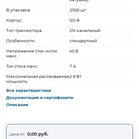
катушке)
В упаковке:
2500 шт
Корпус:
SO-8
Тип транзистора:
2N-канальный
Особенности:
стандартный
Напряжение сток-исток
40 В
макс.:
Ток стока макс.:
7 А
Максимальная рассеиваемая
2.9 Вт
мощность:
Все характеристики
Документация и сертификаты
Описание
0,00 руб.
Цена от: