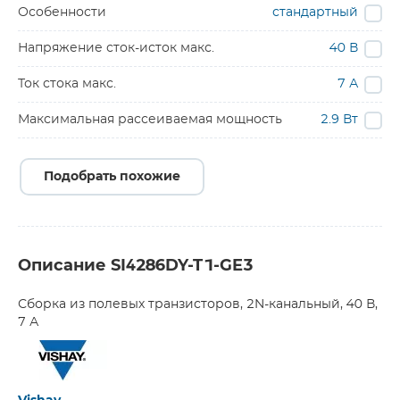
Особенности
стандартный
Напряжение сток-исток макс.
40 В
Ток стока макс.
7 А
Максимальная рассеиваемая мощность
2.9 Вт
Подобрать похожие
Описание SI4286DY-T1-GE3
Сборка из полевых транзисторов, 2N-канальный, 40 В,
7 А