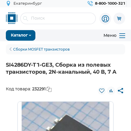
Екатеринбург
8-800-1000-321
Меню
Каталог
Сборки MOSFET транзисторов
SI4286DY-T1-GE3, Сборка из полевых
транзисторов, 2N-канальный, 40 В, 7 А
232291
Код товара: