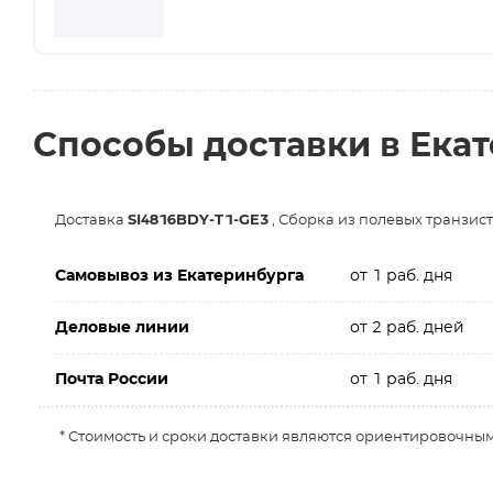
Способы доставки в Ека
Доставка
SI4816BDY-T1-GE3
, Сборка из полевых транзист
Самовывоз из Екатеринбурга
от 1 раб. дня
Деловые линии
от 2 раб. дней
Почта России
от 1 раб. дня
* Стоимость и сроки доставки являются ориентировочным