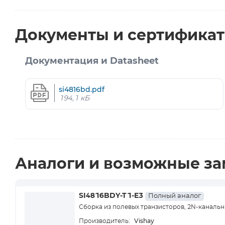
Документы и сертифика
Документация и Datasheet
si4816bd.pdf
194,1 кБ
Аналоги и возможные з
SI4816BDY-T1-E3
Полный аналог
Сборка из полевых транзисторов, 2N-канальный
Vishay
Производитель: