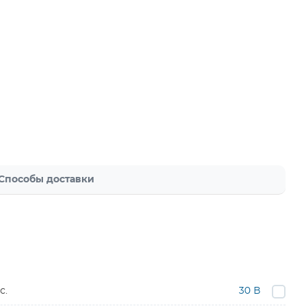
Способы доставки
с.
30 В