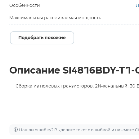
Особенности
Л
Максимальная рассеиваемая мощность
Подобрать похожие
Описание SI4816BDY-T1-
Сборка из полевых транзисторов, 2N-канальный, 30 В,
Нашли ошибку? Выделите текст с ошибкой и нажмите Ctr