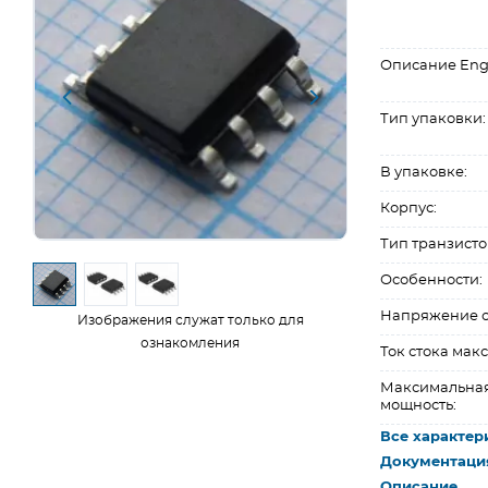
Описание Eng
Тип упаковки:
В упаковке:
Корпус:
Тип транзисто
Особенности:
Напряжение ст
Изображения служат только для
ознакомления
Ток стока макс.
Максимальная
мощность:
Все характер
Документаци
Описание