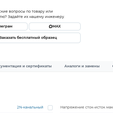
ские вопросы по товару или
лю? Задайте их нашему инженеру.
леграм
MAX
Заказать бесплатный образец
ументация и сертификаты
Аналоги и замены
2N-канальный
Напряжение сток-исток мак