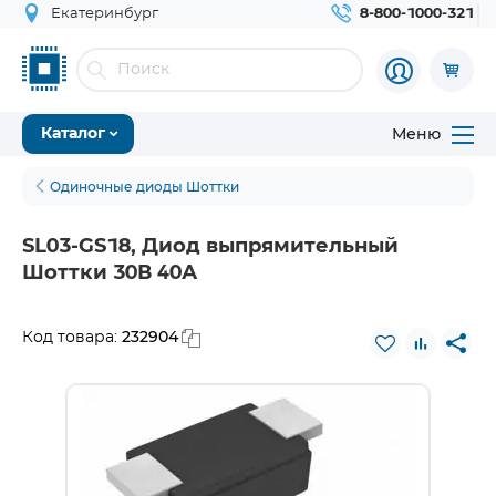
Екатеринбург
8-800-1000-321
Меню
Каталог
Одиночные диоды Шоттки
SL03-GS18, Диод выпрямительный
Шоттки 30В 40А
232904
Код товара: