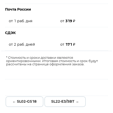
Почта России
от 1 раб. дня
от
319
₽
СДЭК
от 2 раб. дней
от
171
₽
* Стоимость и сроки доставки являются
ориентировочными. Итоговая стоимость и срок будут
рассчитаны на странице оформления заказа.
← SL02-GS18
SL22-E3/5BT →