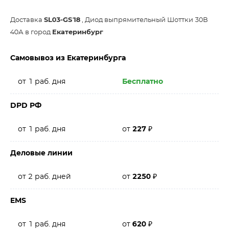
Доставка
SL03-GS18
, Диод выпрямительный Шоттки 30В
40А в город
Екатеринбург
Самовывоз из Екатеринбурга
от 1 раб. дня
Бесплатно
DPD РФ
от 1 раб. дня
от
227
₽
Деловые линии
от 2 раб. дней
от
2250
₽
EMS
от 1 раб. дня
от
620
₽