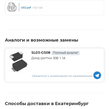
sl02.pdf
113,1 кБ
Аналоги и возможные замены
SL03-GS08
Полный аналог
Диод Шоттки 30В 1.1А
Связаться с инженером по применению
Способы доставки в Екатеринбург