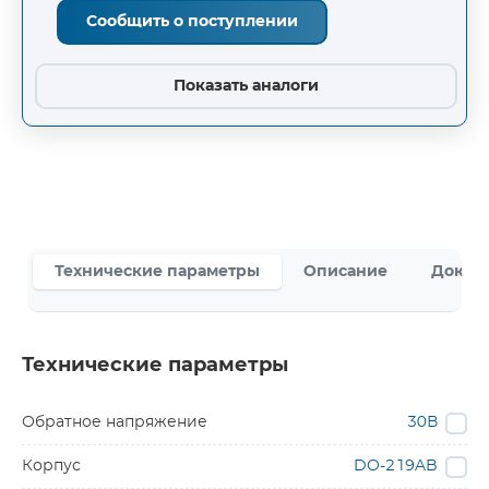
Сообщить о поступлении
Показать аналоги
Технические параметры
Описание
Докум
Технические параметры
Обратное напряжение
30В
Корпус
DO-219AB