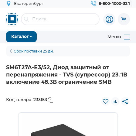
Екатеринбург
8-800-1000-321
Меню
Каталог
Срок поставки 25 дн.
SM6T27A-E3/52, Диод защитный от
перенапряжения - TVS (супрессор) 23.1В
включение 48.3В ограничение SMB
233153
Код товара: