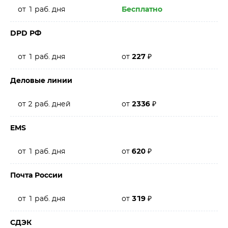
от 1 раб. дня
Бесплатно
DPD РФ
от 1 раб. дня
от
227
₽
Деловые линии
от 2 раб. дней
от
2336
₽
EMS
от 1 раб. дня
от
620
₽
Почта России
от 1 раб. дня
от
319
₽
СДЭК