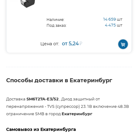
14 659
шт
Наличие:
4 475
шт
Под заказ:
от 5,24
₽
Цена от:
Способы доставки в Екатеринбург
Доставка
SM6T27A-E3/52
, Диод защитный от
перенапряжения - TVS (супрессор) 23.1В включение 48.3В
ограничение SMB в город
Екатеринбург
Самовывоз из Екатеринбурга