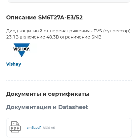
Описание SM6T27A-E3/52
Диод защитный от перенапряжения - TVS (супрессор)
23.1В включение 48.3В ограничение SMB
Vishay
Документы и сертификаты
Документация и Datasheet
sm6t.pdf
103,6 кБ