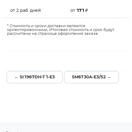
от 2 раб. дней
от
171
₽
* Стоимость и сроки доставки являются
ориентировочными. Итоговая стоимость и срок будут
рассчитаны на странице оформления заказа.
← SI1967DH-T1-E3
SM6T30A-E3/52 →