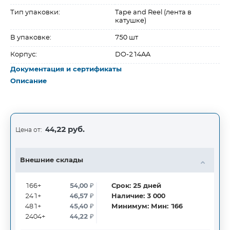
Тип упаковки:
Tape and Reel (лента в
катушке)
В упаковке:
750 шт
Корпус:
DO-214AA
Документация и сертификаты
Описание
44,22 руб.
Цена от:
Внешние склады
166+
54,00
₽
Срок:
25
дней
241+
46,57
₽
Наличие:
3 000
481+
45,40
₽
Минимум:
Мин: 166
2404+
44,22
₽