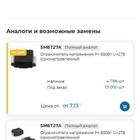
Аналоги и возможные замены
SM6T27A
Полный аналог
Акция
Ограничитель напряжения Р= 600Вт U=27В
однонаправленный
4 786
шт
Наличие:
15 000
шт
Под заказ:
от 7,13
₽
Цена от:
SM6T27A
Полный аналог
Ограничитель напряжения Р= 600Вт U=27В
однонаправленный